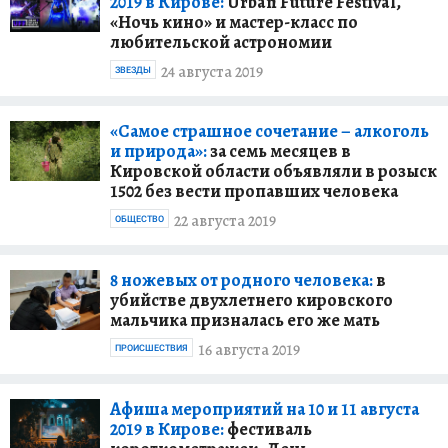
2019 в Кирове:
Urban Future Festival,
«Ночь кино» и мастер-класс по
любительской астрономии
24 августа 2019
ЗВЕЗДЫ
«Самое страшное сочетание – алкоголь
и природа»:
за семь месяцев в
Кировской области объявляли в розыск
1502 без вести пропавших человека
22 августа 2019
ОБЩЕСТВО
8 ножевых от родного человека:
в
убийстве двухлетнего кировского
мальчика призналась его же мать
16 августа 2019
ПРОИСШЕСТВИЯ
Афиша мероприятий на 10 и 11 августа
2019 в Кирове:
фестиваль