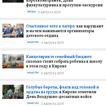
короткометражек, День
физкультурника и прогулки-экскурсии
9 августа 2019
ЗВЕЗДЫ
Счастливое лето в лагере:
как нарушают
и на чем наживаются организаторы
детского отдыха
5 августа 2019
ОБЩЕСТВО
Канцелярия vs семейный бюджет:
сколько стоит собрать ребенка в школу
в этом году в Кирове
5 августа 2019
ОБЩЕСТВО
Голубые береты, флаги над головой и
ордена на груди:
в Кирове отметили
День Воздушно-десантных войск
2 августа 2019
ОБЩЕСТВО