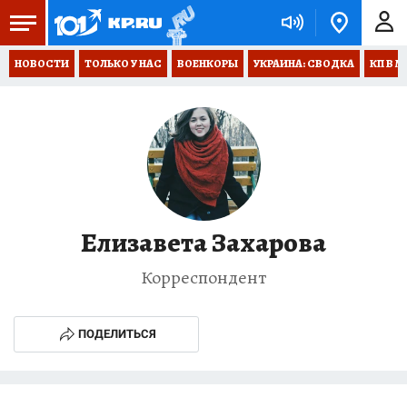
НОВОСТИ
ТОЛЬКО У НАС
ВОЕНКОРЫ
УКРАИНА: СВОДКА
КП В М
Елизавета Захарова
Корреспондент
ПОДЕЛИТЬСЯ