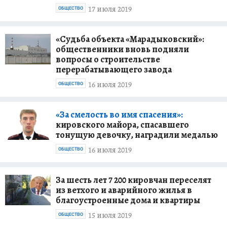
17 июля 2019
ОБЩЕСТВО
«Судьба объекта «Марадыковский»:
общественники вновь подняли
вопросы о строительстве
перерабатывающего завода
16 июля 2019
ОБЩЕСТВО
«За смелость во имя спасения»:
кировского майора, спасавшего
тонущую девочку, наградили медалью
16 июля 2019
ОБЩЕСТВО
За шесть лет 7 200 кировчан переселят
из ветхого и аварийного жилья в
благоустроенные дома и квартиры
15 июля 2019
ОБЩЕСТВО