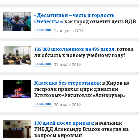
«Десантники – честь и гордость
Отечества»:
как город отметит день ВДВ
1 августа 2019
ОБЩЕСТВО
135 000 школьников на 495 школ:
готова
ли область к новому учебному году?
31 июля 2019
ОБЩЕСТВО
Классика без стереотипов:
в Киров на
гастроли приехал цирк династии
Клыковых-Филатовых «Аливрувер»
20 июля 2019
ОБЩЕСТВО
100 дней после приказа:
начальник
ГИБДД Александр Власов ответил на
вопросы кировчан