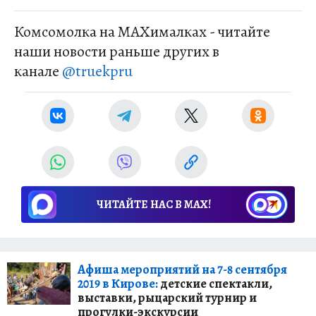
Комсомолка на MAXималках - читайте
наши новости раньше других в
канале
@truekpru
ЧИТАЙТЕ НАС В МАХ!
Афиша мероприятий на 7-8 сентября
2019 в Кирове:
детские спектакли,
выставки, рыцарский турнир и
прогулки-экскурсии