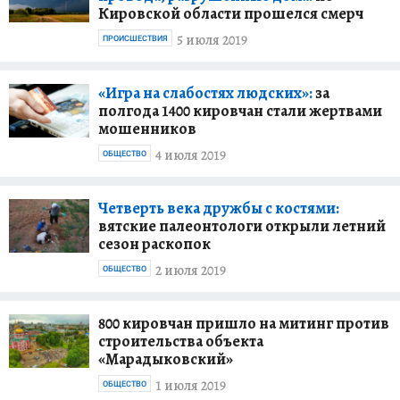
Кировской области прошелся смерч
5 июля 2019
ПРОИСШЕСТВИЯ
«Игра на слабостях людских»:
за
полгода 1400 кировчан стали жертвами
мошенников
4 июля 2019
ОБЩЕСТВО
Четверть века дружбы с костями:
вятские палеонтологи открыли летний
сезон раскопок
2 июля 2019
ОБЩЕСТВО
800 кировчан пришло на митинг против
строительства объекта
«Марадыковский»
1 июля 2019
ОБЩЕСТВО