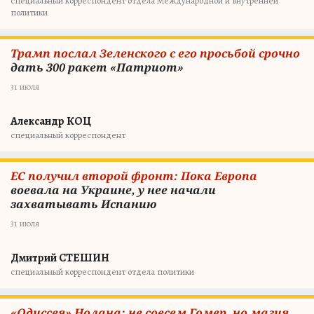
специальный корреспондент отдела Международной и внутренней
политики
Трамп послал Зеленского с его просьбой срочно
дать 300 ракет «Патриот»
31 июля
Александр КОЦ
специальный корреспондент
ЕС получил второй фронт: Пока Европа
воевала на Украине, у нее начали
захватывать Испанию
31 июля
Дмитрий СТЕШИН
специальный корреспондент отдела политики
«Одиссея» Нолана: не совсем Гомер, но магия