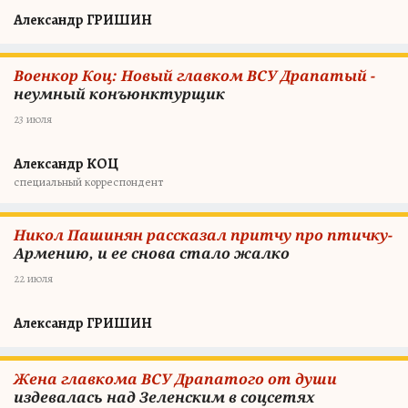
Александр ГРИШИН
Военкор Коц: Новый главком ВСУ Драпатый -
неумный конъюнктурщик
23 июля
Александр КОЦ
специальный корреспондент
Никол Пашинян рассказал притчу про птичку-
Армению, и ее снова стало жалко
22 июля
Александр ГРИШИН
Жена главкома ВСУ Драпатого от души
издевалась над Зеленским в соцсетях