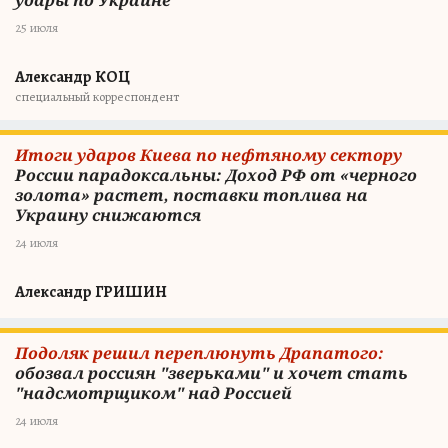
удары по Украине
25 июля
Александр КОЦ
специальный корреспондент
Итоги ударов Киева по нефтяному сектору
России парадоксальны: Доход РФ от «черного
золота» растет, поставки топлива на
Украину снижаются
24 июля
Александр ГРИШИН
Подоляк решил переплюнуть Драпатого:
обозвал россиян "зверьками" и хочет стать
"надсмотрщиком" над Россией
24 июля