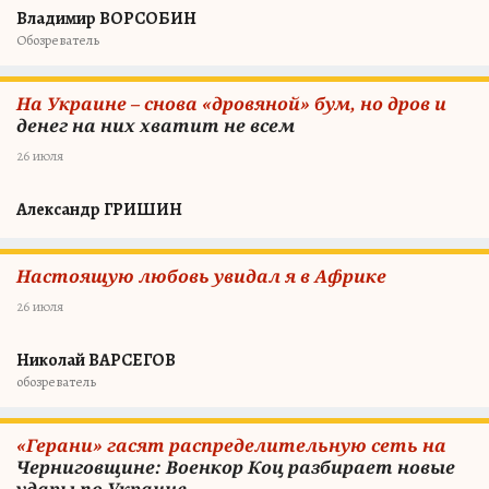
Владимир ВОРСОБИН
Обозреватель
На Украине – снова «дровяной» бум, но дров и
денег на них хватит не всем
26 июля
Александр ГРИШИН
Настоящую любовь увидал я в Африке
26 июля
Николай ВАРСЕГОВ
обозреватель
«Герани» гасят распределительную сеть на
Черниговщине: Военкор Коц разбирает новые