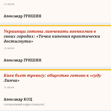
22 июля
Александр ГРИШИН
Украинцы готовы линчевать военкомов в
своих городах: «Точка кипения практически
достигнута»
21 июля
Александр ГРИШИН
Киев бьет тревогу: общество готово к «суду
Линча»
21 июля
Александр КОЦ
специальный корреспондент