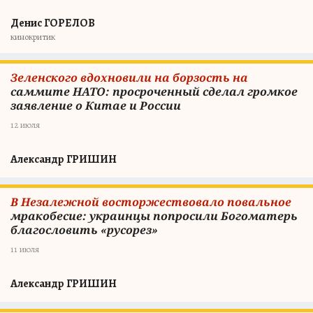
Денис ГОРЕЛОВ
кинокритик
Зеленского вдохновили на борзость на
саммите НАТО: просроченный сделал громкое
заявление о Китае и России
12 июля
Александр ГРИШИН
В Незалежной восторжествовало повальное
мракобесие: украинцы попросили Богоматерь
благословить «русорез»
11 июля
Александр ГРИШИН