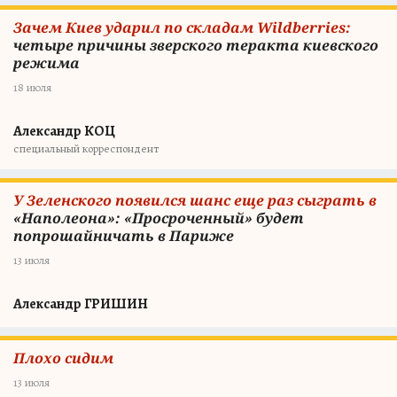
Зачем Киев ударил по складам Wildberries:
четыре причины зверского теракта киевского
режима
18 июля
Александр КОЦ
специальный корреспондент
У Зеленского появился шанс еще раз сыграть в
«Наполеона»: «Просроченный» будет
попрошайничать в Париже
13 июля
Александр ГРИШИН
Плохо сидим
13 июля