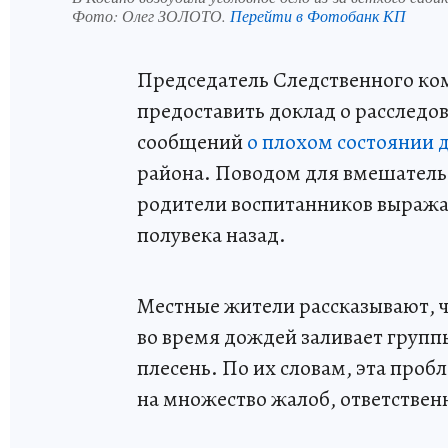
Фото:
Олег ЗОЛОТО.
Перейти в Фотобанк КП
Председатель Следственного ко
предоставить доклад о расследов
сообщений
о плохом состоянии д
района. Поводом для вмешательс
родители воспитанников выражал
полувека назад.
Местные жители рассказывают, 
во время дождей заливает группы
плесень. По их словам, эта проб
на множество жалоб, ответствен