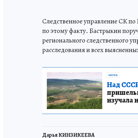
Следственное управление СК по 
по этому факту. Бастрыкин пор
регионального следственного упр
расследования и всех выясненны
НАУКА
Над СССР
пришельце
изучала 
Дарья КИНЗИКЕЕВА