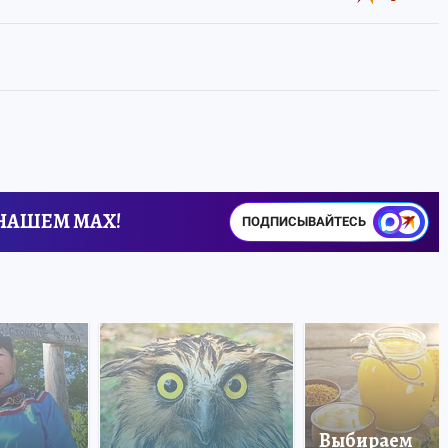
 НАШЕМ MAX!
ПОДПИСЫВАЙТЕСЬ
Выбираем