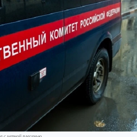
а с черной плесенью.