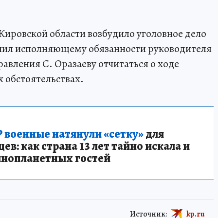
Кировской области возбудило уголовное дело
учил исполняющему обязанности руководителя
авления С. Оразаеву отчитаться о ходе
х обстоятельствах.
 военные натянули «сетку»
для
в: как страна 13 лет тайно искала и
инопланетных гостей
Источник:
kp.ru