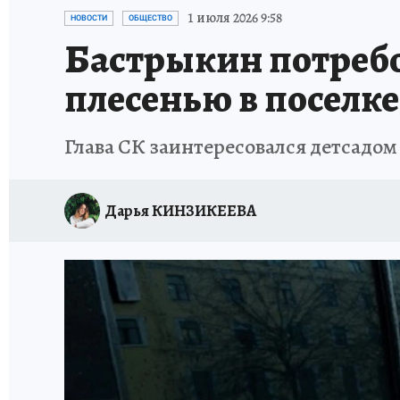
ВЯТСКАЯ КУХНЯ
ИСПЫТАНО НА СЕБЕ
1 июля 2026 9:58
НОВОСТИ
ОБЩЕСТВО
Бастрыкин потребо
плесенью в поселк
Глава СК заинтересовался детсадом
Дарья КИНЗИКЕЕВА