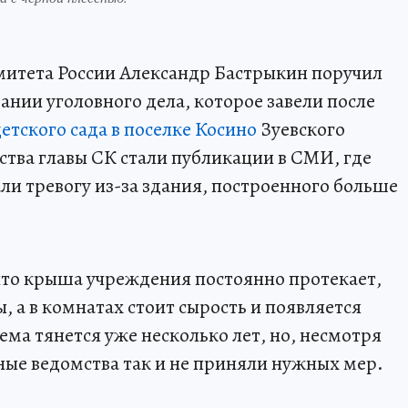
митета России Александр Бастрыкин поручил
ании уголовного дела, которое завели после
етского сада в поселке Косино
Зуевского
тва главы СК стали публикации в СМИ, где
и тревогу из-за здания, построенного больше
что крыша учреждения постоянно протекает,
, а в комнатах стоит сырость и появляется
лема тянется уже несколько лет, но, несмотря
ные ведомства так и не приняли нужных мер.