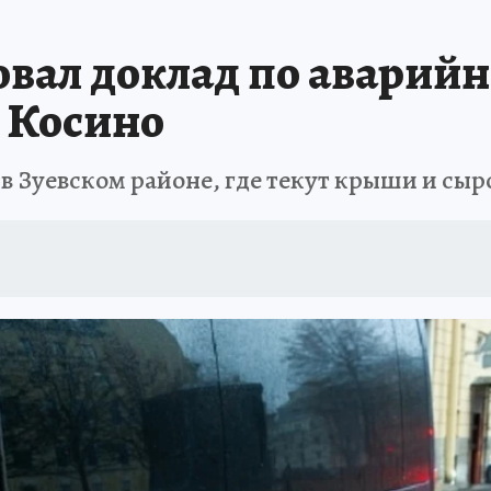
вал доклад по аварийн
е Косино
 в Зуевском районе, где текут крыши и сыр