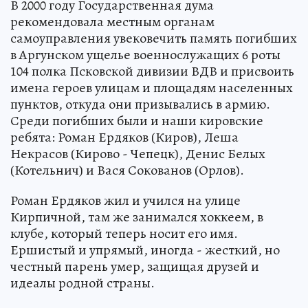
В 2000 году Государственная дума
рекомендовала местным органам
самоуправления увековечить память погибших
в Аргунском ущелье военнослужащих 6 роты
104 полка Псковской дивизии ВДВ и присвоить
имена героев улицам и площадям населенных
пунктов, откуда они призывались в армию.
Среди погибших были и наши кировские
ребята: Роман Ердяков (Киров), Леша
Некрасов (Кирово - Чепецк), Денис Белых
(Котельнич) и Вася Сокованов (Орлов).
Роман Ердяков жил и учился на улице
Кирпичной, там же занимался хоккеем, в
клубе, который теперь носит его имя.
Ершистый и упрямый, иногда - жесткий, но
честный парень умер, защищая друзей и
идеалы родной страны.