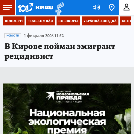
НОВОСТИ
ТОЛЬКО У НАС
ВОЕНКОРЫ
УКРАИНА: СВОДКА
КП В М
1 февраля 2008 11:52
НОВОСТИ
В Кирове пойман эмигрант
рецидивист