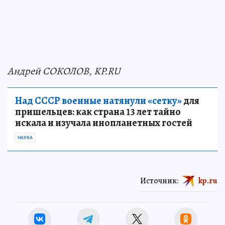
Андрей СОКОЛОВ, KP.RU
Над СССР военные натянули «сетку»
для
пришельцев: как страна 13 лет тайно
искала и изучала инопланетных гостей
НАУКА
Источник:
kp.ru