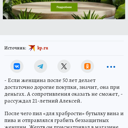
Источник:
kp.ru
- Если женщина после 50 лет делает
достаточно дорогие покупки, значит, она при
деньгах. А сопротивления оказать не сможет, -
рассуждал 21-летний Алексей.
После чего пил «для храбрости» бутылку вина и
пива и отправлялся грабить беззащитных
женщин. Жертв он присматривал в магазине.