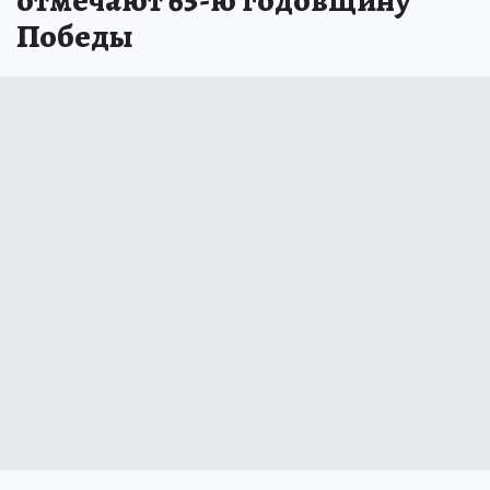
отмечают 65-ю годовщину
Победы