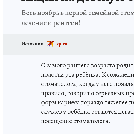
Весь ноябрь в первой семейной стом
лечение и рентген!
Источник:
kp.ru
С самого раннего возраста роди
полости рта ребёнка. К сожалени
стоматолога, когда у него появл
правило, говорит о серьезных п
форм кариеса гораздо тяжелее п
случаев у ребёнка остаются нега
посещение стоматолога.