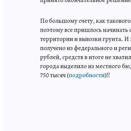
принято окончательное решение 
По большому счету, как такового
поэтому все пришлось начинать с
территории и вывозки грунта. И 
получено из федерального и рег
рублей, средств в итоге не хват
города выделило из местного бю
750 тысяч (
подробности
)!!