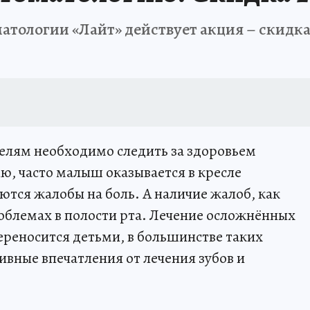
атологии «Лайт» действует акция – скидка
телям необходимо следить за здоровьем
ю, часто малыш оказывается в кресле
яются жалобы на боль. А наличие жалоб, как
роблемах в полости рта. Лечение осложнённых
ереносится детьми, в большинстве таких
тивные впечатления от лечения зубов и