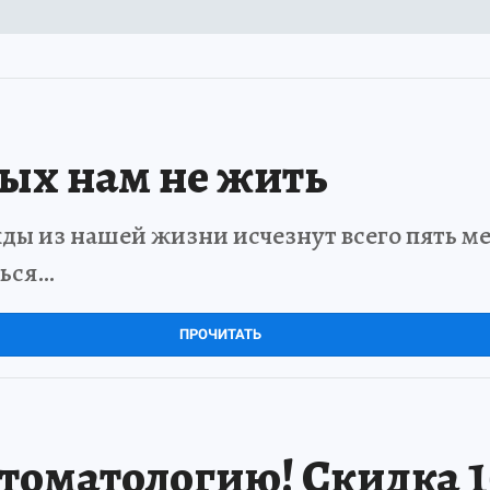
рых нам не жить
ды из нашей жизни исчезнут всего пять мет
ться…
ПРОЧИТАТЬ
томатологию! Скидка 1