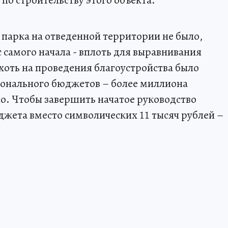
по строительству этого объекта.
 парка на отведенной территории не было,
 самого начала - вплоть для выравнивания
хоть на проведения благоустройства было
ионального бюджетов – более миллиона
ило. Чтобы завершить начатое руководство
джета вместо символических 11 тысяч рублей –