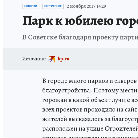
ВЯТСКАЯ КУХНЯ
ИСПЫТАНО НА СЕБЕ
2 ноября 2017 14:29
НОВОСТИ
ИНТЕРЕСНОЕ
Парк к юбилею гор
В Советске благодаря проекту парт
Источник:
kp.ru
В городе много парков и скверов
благоустройства. Поэтому местн
горожан в какой объект лучше в
всех проектов проходило на сай
жителей высказалось за благоус
расположен на улице Строителей