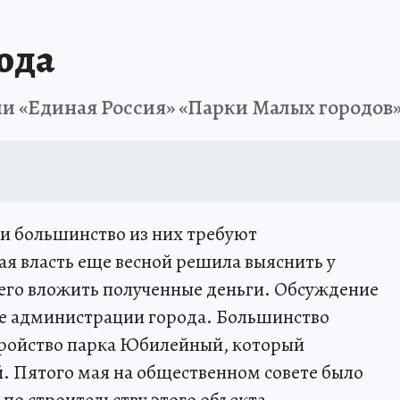
ода
ии «Единая Россия» «Парки Малых городов»
 и большинство из них требуют
ая власть еще весной решила выяснить у
сего вложить полученные деньги. Обсуждение
те администрации города. Большинство
тройство парка Юбилейный, который
. Пятого мая на общественном совете было