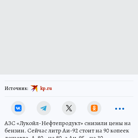
Источник:
kp.ru
АЗС «Лукойл-Нефтепродукт» снизили цены на
бензин. Сейчас литр Аи-92 стоит на 90 копеек
дешевле, А-80 - на 80, а Аи-95 - на 30.