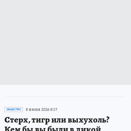
8 июня 2026 8:17
ОБЩЕСТВО
Стерх, тигр или выхухоль?
Кем бы вы были в дикой