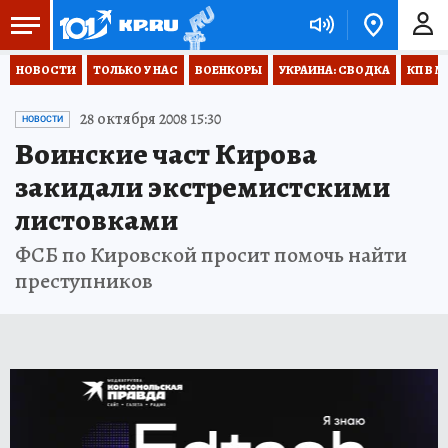
НОВОСТИ
ТОЛЬКО У НАС
ВОЕНКОРЫ
УКРАИНА: СВОДКА
КП В М
28 октября 2008 15:30
НОВОСТИ
Воинские част Кирова
закидали экстремистскими
листовками
ФСБ по Кировской просит помочь найти
преступников