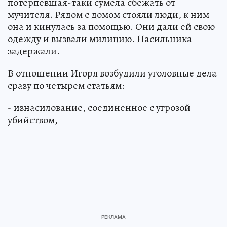
потерпевшая-таки сумела сбежать от
мучителя. Рядом с домом стояли люди, к ним
она и кинулась за помощью. Они дали ей свою
одежду и вызвали милицию. Насильника
задержали.
В отношении Игоря возбудили уголовные дела
сразу по четырем статьям:
- изнасилование, соединенное с угрозой
убийством,