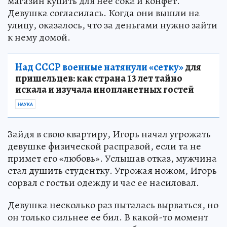
магазин купить для нее сока и конфет.
Девушка согласилась. Когда они вышли на
улицу, оказалось, что за деньгами нужно зайти
к нему домой.
Над СССР военные натянули «сетку»
для
пришельцев: как страна 13 лет тайно
искала и изучала инопланетных гостей
НАУКА
Зайдя в свою квартиру, Игорь начал угрожать
девушке физической расправой, если та не
примет его «любовь». Услышав отказ, мужчина
стал душить студентку. Угрожая ножом, Игорь
сорвал с гостьи одежду и час ее насиловал.
Девушка несколько раз пыталась вырваться, но
он только сильнее ее бил. В какой-то момент