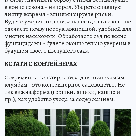
в конце сезона - наперед. Уберете опавшую
листву вовремя - минимизируете риски.
Будете умеренно поливать посадки в сезон - не
сделаете почву переувлажненной, удобной для
многих насекомых. Обработаете сад по весне
фунгицидами - будете окончательно уверены в
будущем своего цветущего сада.
КСТАТИ О КОНТЕЙНЕРАХ
Современная альтернатива давно знакомым
клумбам - это контейнерное садоводство. Не
так важна форма (горшки, ящики, кашпо и
пр.), как удобство ухода за содержанием.