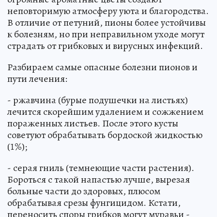
неповторимую атмосферу уюта и благородства.
В отличие от петуний, пионы более устойчивы
к болезням, но при неправильном уходе могут
страдать от грибковых и вирусных инфекций.
Разбираем самые опасные болезни пионов и
пути лечения:
- ржавчина (бурые подушечки на листьях)
лечится скорейшим удалением и сожжением
пораженных листьев. После этого кусты
советуют обрабатывать бордоской жидкостью
(1%);
- серая гниль (темнеющие части растения).
Бороться с такой напастью лучше, вырезая
больные части до здоровых, плюсом
обрабатывая срезы фунгицидом. Кстати,
переносить споры грибков могут муравьи -