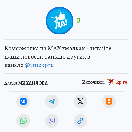
0
Комсомолка на MAXималках - читайте
наши новости раньше других в
канале
@truekpru
Источник:
kp.ru
Алена МИХАЙЛОВА