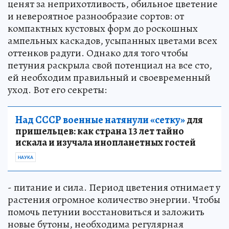
ценят за неприхотливость, обильное цветение
и невероятное разнообразие сортов: от
компактных кустовых форм до роскошных
ампельных каскадов, усыпанных цветами всех
оттенков радуги. Однако для того чтобы
петуния раскрыла свой потенциал на все сто,
ей необходим правильный и своевременный
уход. Вот его секреты:
Над СССР военные натянули «сетку»
для
пришельцев: как страна 13 лет тайно
искала и изучала инопланетных гостей
НАУКА
- питание и сила. Период цветения отнимает у
растения огромное количество энергии. Чтобы
помочь петунии восстановиться и заложить
новые бутоны, необходима регулярная