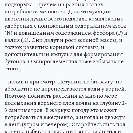
подкормка. Причем на разных этапах
потребности меняются. Для стимуляции
цветения лучше всего подходят комплексные
удобрения с пониженным содержанием азота
(N) и повышенным содержанием фосфора (P) и
калия (K). Они дадут и рост зеленой массы, и
толчок развитию корневой системы, и
дополнительный импульс для формирования
бутонов. О микроэлементах тоже забывать не
стоит;
- полив и присмотр. Петунии любят влагу, но
абсолютно не переносят застоя воды у корней.
Поэтому поливать растения нужно по мере
подсыхания верхнего слоя почвы на глубину 2-
3 сантиметров. В жаркую погоду это может
потребоваться ежедневно, а иногда и дважды
в день (утром и вечером). Старайтесь лить под
корень, избегая попадания воды на листья и