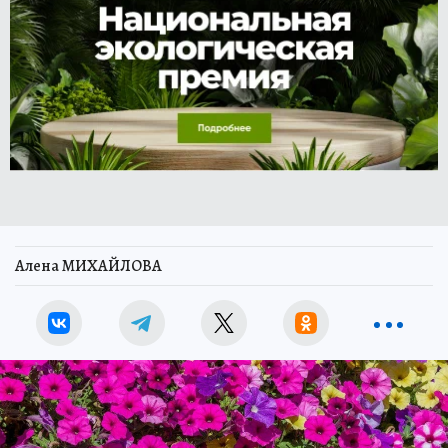
Алена МИХАЙЛОВА