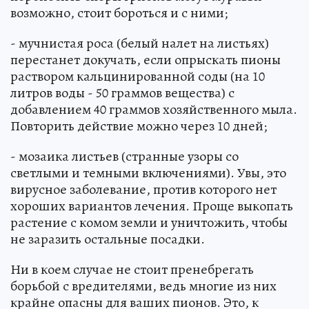
возможно, стоит бороться и с ними;
- мучнистая роса (белый налет на листьях)
перестанет докучать, если опрыскать пионы
раствором кальцинированной соды (на 10
литров воды - 50 граммов вещества) с
добавлением 40 граммов хозяйственного мыла.
Повторить действие можно через 10 дней;
- мозаика листьев (странные узоры со
светлыми и темными включениями). Увы, это
вирусное заболевание, против которого нет
хороших вариантов лечения. Проще выкопать
растение с комом земли и уничтожить, чтобы
не заразить остальные посадки.
Ни в коем случае не стоит пренебрегать
борьбой с вредителями, ведь многие из них
крайне опасны для ваших пионов. Это, к