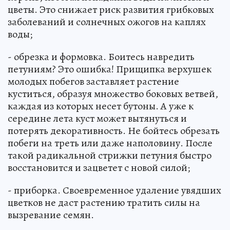
цветы. Это снижает риск развития грибковых
заболеваний и солнечных ожогов на каплях
воды;
- обрезка и формовка. Боитесь навредить
петуниям? Это ошибка! Прищипка верхушек
молодых побегов заставляет растение
куститься, образуя множество боковых ветвей,
каждая из которых несет бутоны. А уже к
середине лета куст может вытянуться и
потерять декоративность. Не бойтесь обрезать
побеги на треть или даже наполовину. После
такой радикальной стрижки петуния быстро
восстановится и зацветет с новой силой;
- приборка. Своевременное удаление увядших
цветков не даст растению тратить силы на
вызревание семян.