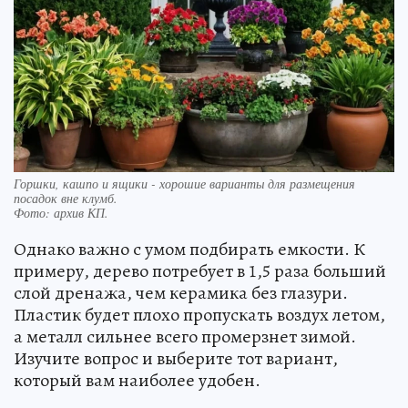
Горшки, кашпо и ящики - хорошие варианты для размещения
посадок вне клумб.
Фото:
архив КП.
Однако важно с умом подбирать емкости. К
примеру, дерево потребует в 1,5 раза больший
слой дренажа, чем керамика без глазури.
Пластик будет плохо пропускать воздух летом,
а металл сильнее всего промерзнет зимой.
Изучите вопрос и выберите тот вариант,
который вам наиболее удобен.