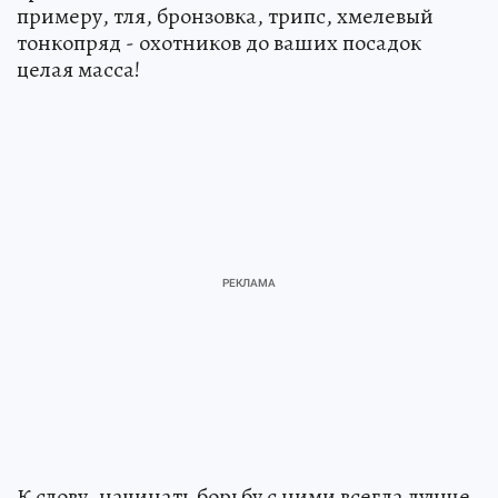
примеру, тля, бронзовка, трипс, хмелевый
тонкопряд - охотников до ваших посадок
целая масса!
К слову, начинать борьбу с ними всегда лучше