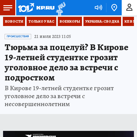
НОВОСТИ
ТОЛЬКО У НАС
ВОЕНКОРЫ
УКРАИНА: СВОДКА
КП В М
21 июля 2023 11:05
ПРОИСШЕСТВИЯ
Тюрьма за поцелуй? В Кирове
19-летней студентке грозит
уголовное дело за встречи с
подростком
В Кирове 19-летней студентке грозит
уголовное дело за встречи с
несовершеннолетним