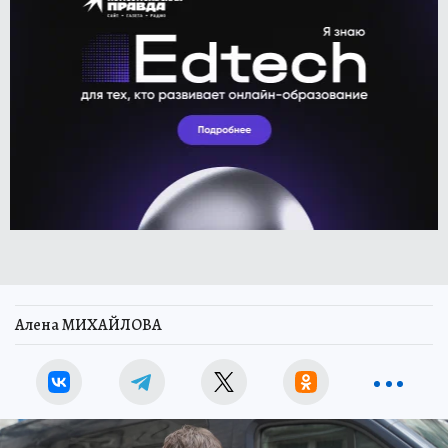
Алена МИХАЙЛОВА