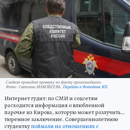
Следком проводит проверку по факту произошедшего.
Фото:
Светлана МАКОВЕЕВА.
Перейти в Фотобанк КП
Интернет гудит: по СМИ и соцсетям
расходится информация о влюбленной
парочке из Кирова, которую может разлучить…
тюремное заключение. Совершеннолетнюю
студентку
поймали на отношениях с