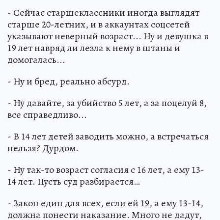
- Сейчас старшеклассники иногда выглядят
старше 20-летних, и в аккаунтах соцсетей
указывают неверный возраст... Ну и девушка в
19 лет навряд ли лезла к нему в штаны и
домогалась...
- Ну и бред, реально абсурд.
- Ну давайте, за убийство 5 лет, а за поцелуй 8,
все справедливо...
- В 14 лет детей заводить можно, а встречаться
нельзя? Дурдом.
- Ну так-то возраст согласия с 16 лет, а ему 13-
14 лет. Пусть суд разбирается…
- Закон един для всех, если ей 19, а ему 13-14,
должна понести наказание. Много не дадут,