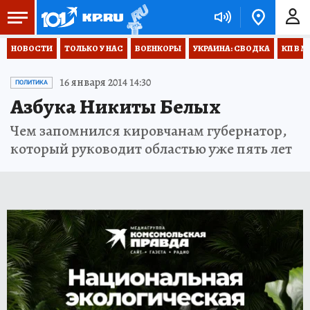
НОВОСТИ
ТОЛЬКО У НАС
ВОЕНКОРЫ
УКРАИНА: СВОДКА
КП В М
16 января 2014 14:30
ПОЛИТИКА
Азбука Никиты Белых
Чем запомнился кировчанам губернатор,
который руководит областью уже пять лет