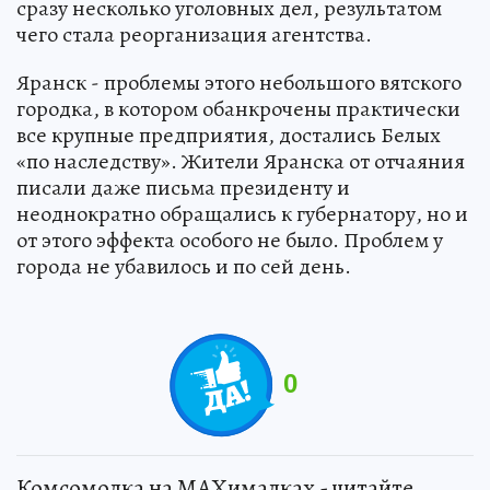
сразу несколько уголовных дел, результатом
чего стала реорганизация агентства.
Яранск - проблемы этого небольшого вятского
городка, в котором обанкрочены практически
все крупные предприятия, достались Белых
«по наследству». Жители Яранска от отчаяния
писали даже письма президенту и
неоднократно обращались к губернатору, но и
от этого эффекта особого не было. Проблем у
города не убавилось и по сей день.
0
Комсомолка на MAXималках - читайте