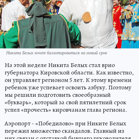
Никита Белых хочет баллотироваться на новый срок
На этой неделе Никита Белых стал врио
губернатора Кировской области. Как известно,
он управляет регионом 5 лет. К этому времени
ребенок уже успевает освоить азбуку. Поэтому
мы решили подготовить своеобразный
«букварь», который за свой пятилетний срок
успел «прочесть» кировчанам глава региона.
Аэропорт - «Победилово» при Никите Белых
пережил множество скандалов. Главный из
них связан с отставкой бывшего руководителя