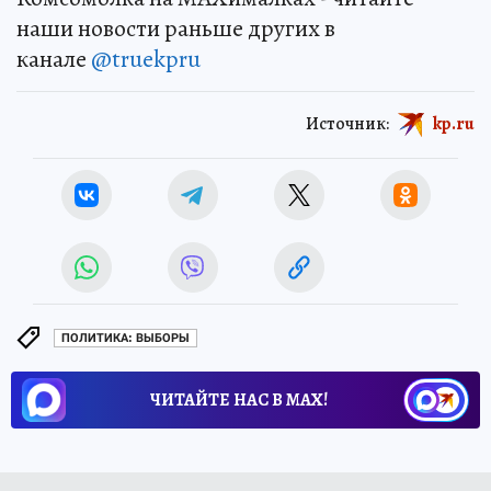
наши новости раньше других в
канале
@truekpru
Источник:
kp.ru
ПОЛИТИКА: ВЫБОРЫ
ЧИТАЙТЕ НАС В МАХ!