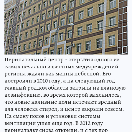
Перинатальный центр - открытия одного из
самых печально известных медучреждений
региона ждали как манны небесной. Его
достроили в 2010 году, а на следующий год
главный роддом области закрыли на плановую
дезинфекцию, во время которой выяснилось,
что новые наливные полы источают вредный
для человека стирол, и центр закрыли совсем.
На смену полов и установки системы
вентиляции ушел еще год. В 2012 году
перинаталку снова открыли, и с тех пор