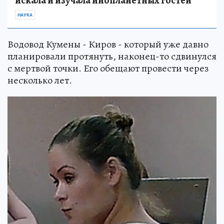
искала и изучала инопланетных гостей
НАУКА
Водовод Кумены - Киров - который уже давно
планировали протянуть, наконец-то сдвинулся
с мертвой точки. Его обещают провести через
несколько лет.