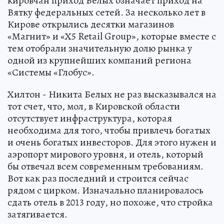
кировчан приход Белых означает приход на
Вятку федеральных сетей. За несколько лет в
Кирове открылись десятки магазинов
«Магнит» и «Х5 Retail Group», которые вместе с
тем отобрали значительную долю рынка у
одной из крупнейших компаний региона
«Системы «Глобус».
Хилтон - Никита Белых не раз высказывался на
тот счет, что, мол, в Кировской области
отсутствует инфраструктура, которая
необходима для того, чтобы привлечь богатых
и очень богатых инвесторов. Для этого нужен и
аэропорт мирового уровня, и отель, который
бы отвечал всем современным требованиям.
Вот как раз последний и строится сейчас
рядом с цирком. Изначально планировалось
сдать отель в 2013 году, но похоже, что стройка
затягивается.