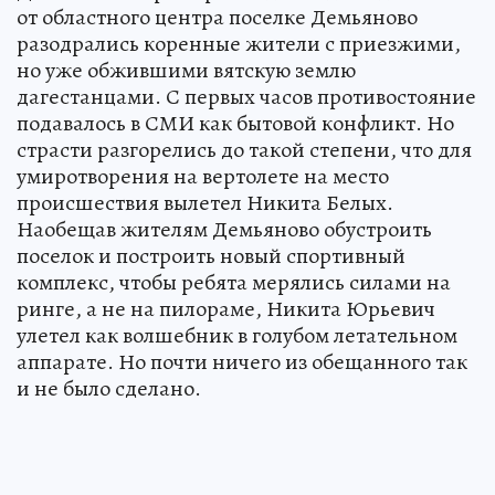
от областного центра поселке Демьяново
разодрались коренные жители с приезжими,
но уже обжившими вятскую землю
дагестанцами. С первых часов противостояние
подавалось в СМИ как бытовой конфликт. Но
страсти разгорелись до такой степени, что для
умиротворения на вертолете на место
происшествия вылетел Никита Белых.
Наобещав жителям Демьяново обустроить
поселок и построить новый спортивный
комплекс, чтобы ребята мерялись силами на
ринге, а не на пилораме, Никита Юрьевич
улетел как волшебник в голубом летательном
аппарате. Но почти ничего из обещанного так
и не было сделано.