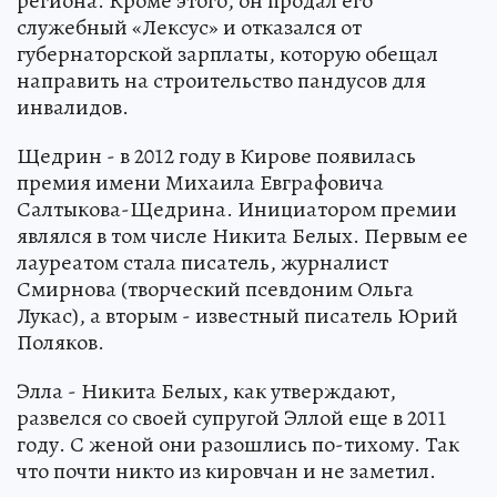
региона. Кроме этого, он продал его
служебный «Лексус» и отказался от
губернаторской зарплаты, которую обещал
направить на строительство пандусов для
инвалидов.
Щедрин - в 2012 году в Кирове появилась
премия имени Михаила Евграфовича
Салтыкова-Щедрина. Инициатором премии
являлся в том числе Никита Белых. Первым ее
лауреатом стала писатель, журналист
Смирнова (творческий псевдоним Ольга
Лукас), а вторым - известный писатель Юрий
Поляков.
Элла - Никита Белых, как утверждают,
развелся со своей супругой Эллой еще в 2011
году. С женой они разошлись по-тихому. Так
что почти никто из кировчан и не заметил.