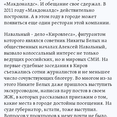
«Макдоналдс». И обещание свое сдержал. В
2011 году «Макдоналдс» действительно
построили. А в этом году в городе может
появиться еще один ресторан этой компании.
Навальный - дело «Кировлеса», фигурантом
которого являлся советник Никиты Белых на
общественных началах Алексей Навальный,
вызвало колоссальный интерес не только
ведущих российских, но и мировых СМИ. На
первые судебные заседания в Киров
съезжались сотни журналистов и не меньшее
число сочувствующих блогеру. Во многом из-за
этого Никите Белых даже пришлось выступить
экскурсоводом, написав пару постов в своем
ЖЖ, в которых рассказывал приезжим о том,
какие места в городе достойны посещения. На
суде губернатор, кстати, тоже выступил.
Вопросов у прокуроров к нему почти не было.