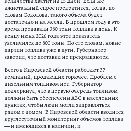
количества хватит на 15 дней. Если же
ажиотажный спрос прекратится, тогда, по
словам Соколова, такого объема будет
достаточно и на месяц. В прошлом году в это
время продавали 380 тонн топлива в день. К
концу июня 2026 года этот показатель
увеличился до 800 тонн. По его словам, новые
партии топлива уже в пути. Губернатор
заверил, что поставки не прекращаются.
Всего в Кировской области работают 37
компаний, продающих горючее. Проблем с
дизельным топливом нет. Губернатор
подчеркнул, что в первую очередь топливом
должны быть обеспечены АЗС в населенных
пунктах, чтобы люди могли заправляться
рядом с домом. В Кировской области вводится
круглосуточный мониторинг объемов топлива
— и имеющихся в наличии, и