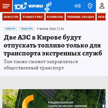
НОВОСТИ
ТОЛЬКО У НАС
ВОЕНКОРЫ
УКРАИНА: СВОДКА
КП В М
9 июля 2026 11:56
НОВОСТИ
ОБЩЕСТВО
Две АЗС в Кирове будут
отпускать топливо только для
транспорта экстренных служб
Там также сможет заправляться
общественный транспорт