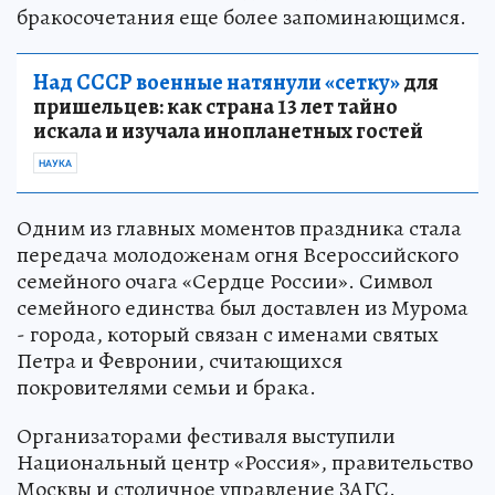
бракосочетания еще более запоминающимся.
Над СССР военные натянули «сетку»
для
пришельцев: как страна 13 лет тайно
искала и изучала инопланетных гостей
НАУКА
Одним из главных моментов праздника стала
передача молодоженам огня Всероссийского
семейного очага «Сердце России». Символ
семейного единства был доставлен из Мурома
- города, который связан с именами святых
Петра и Февронии, считающихся
покровителями семьи и брака.
Организаторами фестиваля выступили
Национальный центр «Россия», правительство
Москвы и столичное управление ЗАГС.