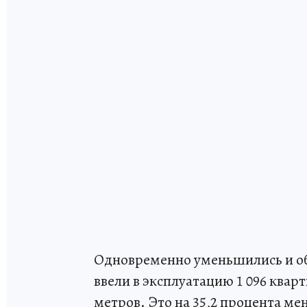
Одновременно уменьшились и объ
ввели в эксплуатацию 1 096 ква
метров. Это на 35,2 процента ме