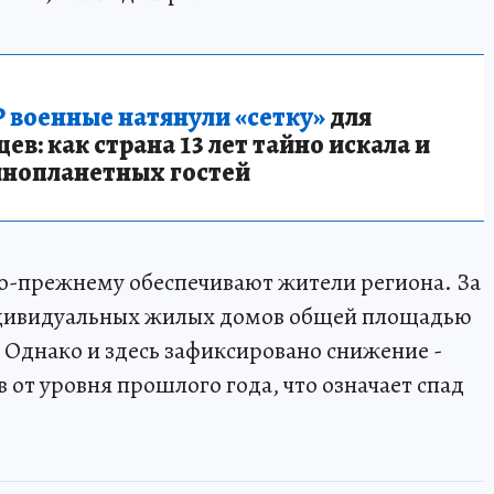
 военные натянули «сетку»
для
в: как страна 13 лет тайно искала и
инопланетных гостей
по-прежнему обеспечивают жители региона. За
индивидуальных жилых домов общей площадью
 Однако и здесь зафиксировано снижение -
в от уровня прошлого года, что означает спад