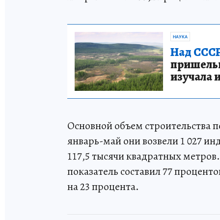
НАУКА
Над СССР
пришельце
изучала 
Основной объем строительства 
январь-май они возвели 1 027 
117,5 тысячи квадратных метров.
показатель составил 77 проценто
на 23 процента.