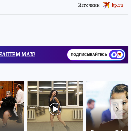
Источник:
kp.ru
 НАШЕМ MAX!
ПОДПИСЫВАЙТЕСЬ