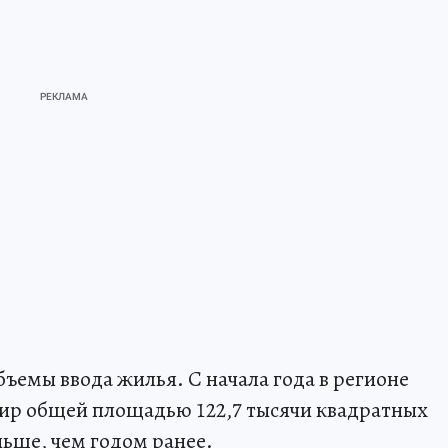
емы ввода жилья. С начала года в регионе
ртир общей площадью 122,7 тысячи квадратных
ньше, чем годом ранее.