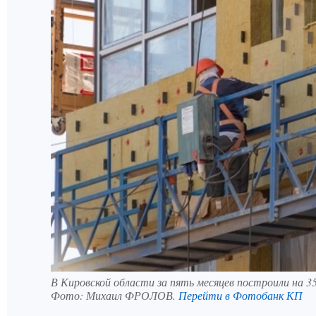
В Кировской области за пять месяцев построили на 
Фото:
Михаил ФРОЛОВ.
Перейти в Фотобанк КП