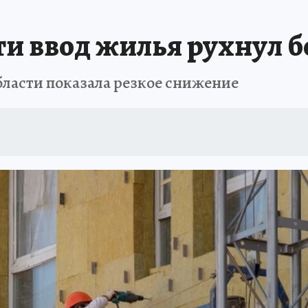
и ввод жилья рухнул бо
бласти показала резкое снижение