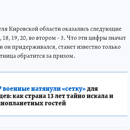
ля Кировской области оказались следующие
16, 18, 19, 20, во втором - 3. Что эти цифры значат
и он придерживался, станет известно только
стница обратится за призом.
 военные натянули «сетку»
для
в: как страна 13 лет тайно искала и
инопланетных гостей