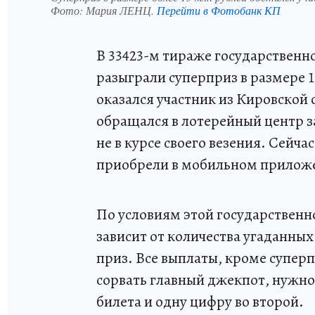
Фото:
Мария ЛЕНЦ.
Перейти в Фотобанк КП
В 33423-м тираже государственно
разыграли суперприз в размере 1
оказался участник из Кировской 
обращался в лотерейный центр з
не в курсе своего везения. Сейча
приобрели в мобильном приложен
По условиям этой государствен
зависит от количества угаданных 
приз. Все выплаты, кроме супер
сорвать главный джекпот, нужно 
билета и одну цифру во второй.