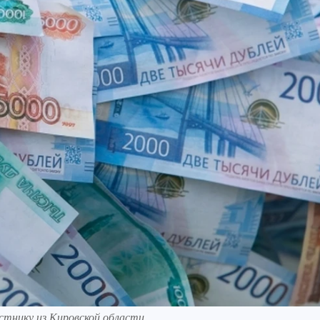
астнику из Кировской области.