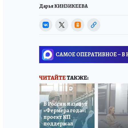
Дарья КИНЗИКЕЕВА
САМОЕ ОПЕРАТИВНОЕ – В
ЧИТАЙТЕ
ТАКЖЕ:
В России назовут
«Фермера года»:
проект КП
поддержал