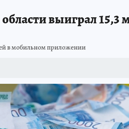
области выиграл 15,3 м
блей в мобильном приложении