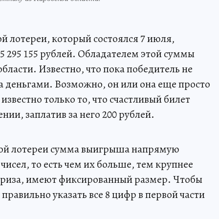
й лотереи, который состоялся 7 июля,
5 295 155 рублей. Обладателем этой суммы
области. Известно, что пока победитель не
а деньгами. Возможно, он или она еще просто
с известно только то, что счастливый билет
ии, заплатив за него 200 рублей.
ной лотереи сумма выигрыша напрямую
чисел, то есть чем их больше, тем крупнее
приза, имеют фиксированный размер. Чтобы
правильно указать все 8 цифр в первой части