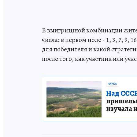
В выигрышной комбинации жите
числа: в первом поле - 1, 3, 7, 9, 
для победителя и какой стратеги
после того, как участник или уча
НАУКА
Над СССР
пришельце
изучала 