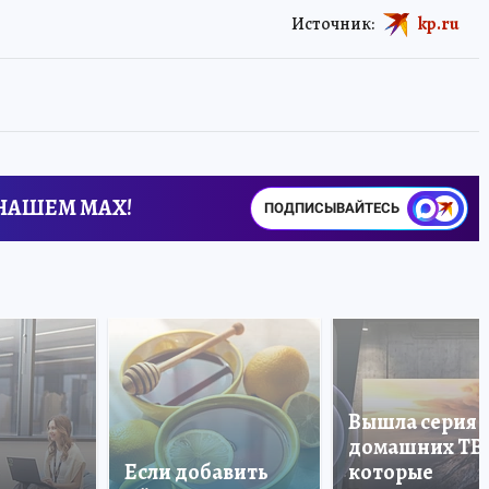
Источник:
kp.ru
 НАШЕМ MAX!
ПОДПИСЫВАЙТЕСЬ
Вышла серия
домашних ТВ
Если добавить
которые