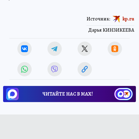
Источник:
kp.ru
Дарья КИНЗИКЕЕВА
ЧИТАЙТЕ НАС В МАХ!