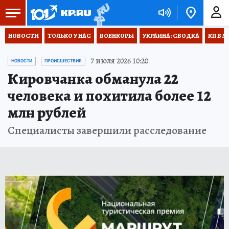
НОВОСТИ
ТОЛЬКО У НАС
ВОЕНКОРЫ
УКРАИНА: СВОДКА
КП В М
7 июля 2026 10:20
НОВОСТИ
ПРОИСШЕСТВИЯ
Кировчанка обманула 22
человека и похитила более 12
млн рублей
Специалисты завершили расследование