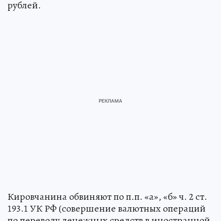
рублей.
Кировчанина обвиняют по п.п. «а», «б» ч. 2 ст.
193.1 УК РФ (совершение валютных операций
по переводу денежных средств в иностранной