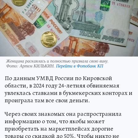
Женщина раскаялась и полностью признала свою вину.
Фото:
Артем КИЛЬКИН.
Перейти в Фотобанк КП
По данным УМВД России по Кировской
области, в 2024 году 24-летняя обвиняемая
увлеклась ставками в букмекерских конторах и
проиграла там все свои деньги.
Через своих знакомых она распространила
информацию о том, что якобы может
приобретать на маркетплейсах дорогие
товары со скидкой до 50%. Чтобы никто не