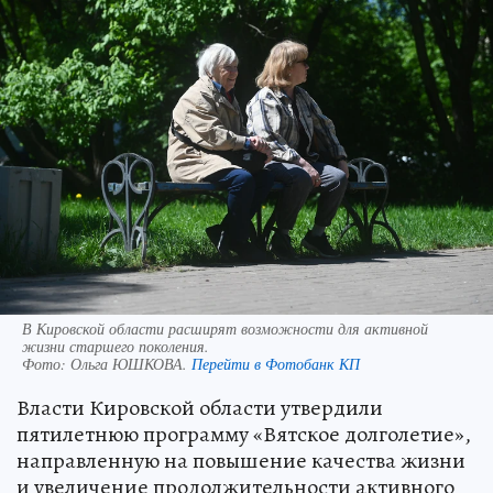
В Кировской области расширят возможности для активной
жизни старшего поколения.
Фото:
Ольга ЮШКОВА.
Перейти в Фотобанк КП
Власти Кировской области утвердили
пятилетнюю программу «Вятское долголетие»,
направленную на повышение качества жизни
и увеличение продолжительности активного