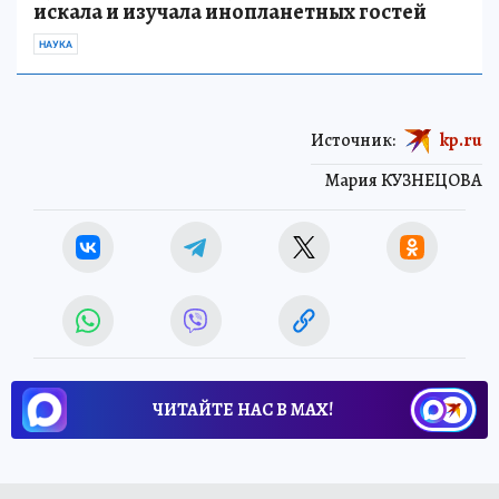
искала и изучала инопланетных гостей
НАУКА
Источник:
kp.ru
Мария КУЗНЕЦОВА
ЧИТАЙТЕ НАС В МАХ!