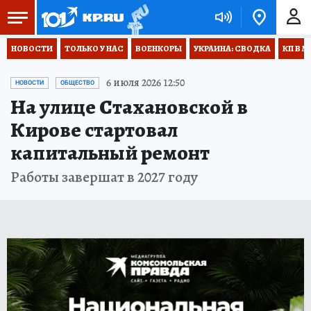
НОВОСТИ
ТОЛЬКО У НАС
ВОЕНКОРЫ
УКРАИНА: СВОДКА
КП В М
6 июля 2026 12:50
НОВОСТИ
ОБЩЕСТВО
На улице Стахановской в
Кирове стартовал
капитальный ремонт
Работы завершат в 2027 году