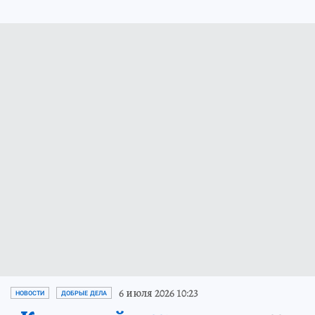
6 июля 2026 10:23
НОВОСТИ
ДОБРЫЕ ДЕЛА