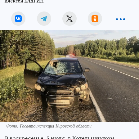
Алексей ЕЛАГИН
Фото: Госавтоинспекция Кировской области
В воскресенье, 5 июля, в Котельничском