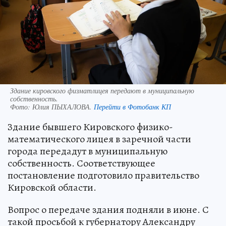
Здание кировского физматлицея передают в муниципальную
собственность.
Фото:
Юлия ПЫХАЛОВА.
Перейти в Фотобанк КП
Здание бывшего Кировского физико-
математического лицея в заречной части
города передадут в муниципальную
собственность. Соответствующее
постановление подготовило правительство
Кировской области.
Вопрос о передаче здания подняли в июне. С
такой просьбой к губернатору Александру