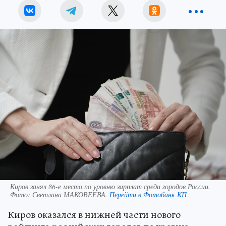
Киров занял 86-е место по уровню зарплат среди городов России.
Фото:
Светлана МАКОВЕЕВА.
Перейти в Фотобанк КП
Киров оказался в нижней части нового