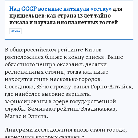
Над СССР военные натянули «сетку»
для
пришельцев: как страна 13 лет тайно
искала и изучала инопланетных гостей
НАУКА
В общероссийском рейтинге Киров
расположился ближе к концу списка. Выше
областного центра оказались десятки
региональных столиц, тогда как ниже
находятся лишь несколько городов.
Соседнюю, 85-ю строчку, занял Горно-Алтайск,
где наиболее высокие зарплаты
зафиксированы в сфере государственной
службы. Замыкают рейтинг Владикавказ,
Магас и Элиста.
Лидерами исследования вновь стали города,
экономика которых связана с