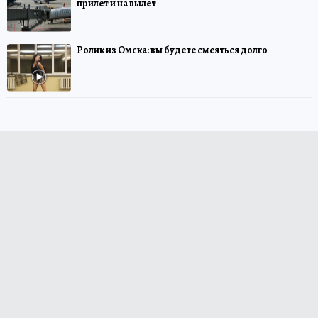
прилет и на вылет
Ролик из Омска: вы будете смеяться долго