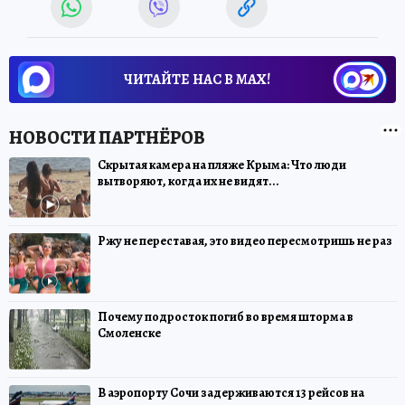
ЧИТАЙТЕ НАС В МАХ!
Скрытая камера на пляже Крыма: Что люди
вытворяют, когда их не видят...
Ржу не переставая, это видео пересмотришь не раз
Почему подросток погиб во время шторма в
Смоленске
В аэропорту Сочи задерживаются 13 рейсов на