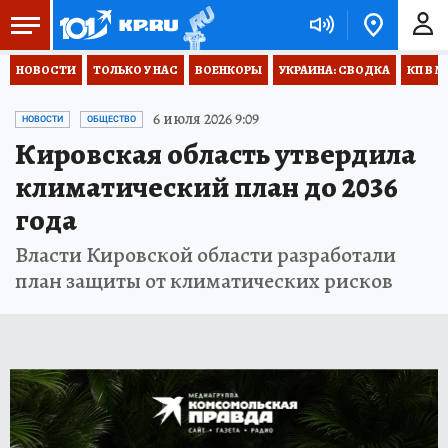
НОВОСТИ
ТОЛЬКО У НАС
ВОЕНКОРЫ
УКРАИНА: СВОДКА
КП В М
6 июля 2026 9:09
НОВОСТИ
ОБЩЕСТВО
Кировская область утвердила
климатический план до 2036
года
Власти Кировской области разработали
план защиты от климатических рисков