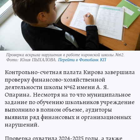
Проверка вскрыла нарушения в работе кировской школы №62.
Фото:
Юлия ПЫХАЛОВА.
Перейти в Фотобанк КП
Контрольно-счетная палата Кирова завершила
проверку финансово-хозяйственной
деятельности школы №62 имени А. Я.
Опарина. Несмотря на то что муниципальное
задание по обучению школьников учреждение
выполнило в полном объеме, аудиторы
выявили ряд финансовых и организационных
нарушений.
Проверка охватила 2024-2025 годы, а также