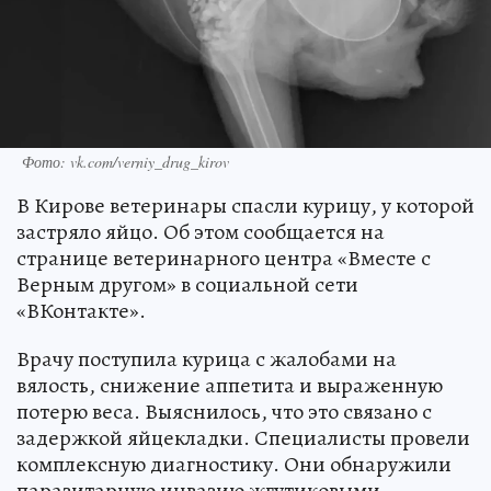
Фото: vk.com/verniy_drug_kirov
В Кирове ветеринары спасли курицу, у которой
застряло яйцо. Об этом сообщается на
странице ветеринарного центра «Вместе с
Верным другом» в социальной сети
«ВКонтакте».
Врачу поступила курица с жалобами на
вялость, снижение аппетита и выраженную
потерю веса. Выяснилось, что это связано с
задержкой яйцекладки. Специалисты провели
комплексную диагностику. Они обнаружили
паразитарную инвазию жгутиковыми