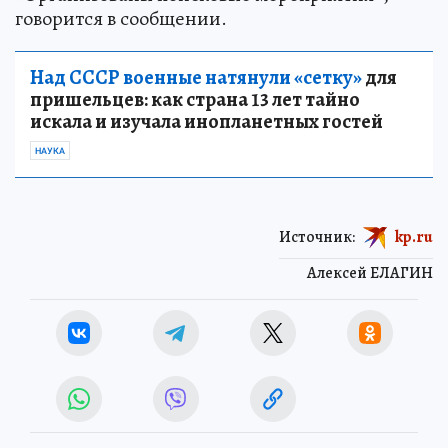
говорится в сообщении.
Над СССР военные натянули «сетку»
для
пришельцев: как страна 13 лет тайно
искала и изучала инопланетных гостей
НАУКА
Источник:
kp.ru
Алексей ЕЛАГИН