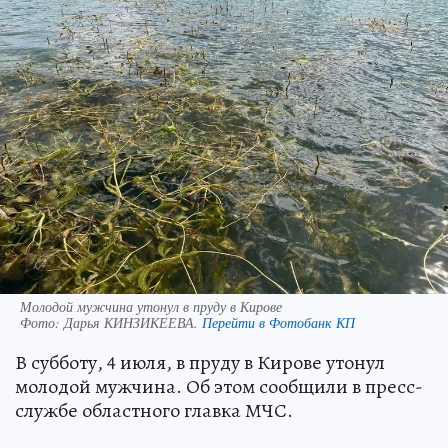
Молодой мужчина утонул в пруду в Кирове
Фото:
Дарья КИНЗИКЕЕВА.
Перейти в Фотобанк КП
В субботу, 4 июля, в пруду в Кирове утонул
молодой мужчина. Об этом сообщили в пресс-
службе областного главка МЧС.