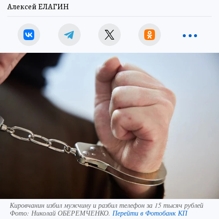
Алексей ЕЛАГИН
Кировчанин избил мужчину и разбил телефон за 15 тысяч рублей
Фото:
Николай ОБЕРЕМЧЕНКО.
Перейти в Фотобанк КП