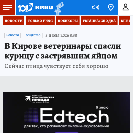
НОВОСТИ
ТОЛЬКО У НАС
ВОЕНКОРЫ
УКРАИНА: СВОДКА
КП В М
5 июля 2026 8:38
НОВОСТИ
ОБЩЕСТВО
В Кирове ветеринары спасли
курицу с застрявшим яйцом
Сейчас птица чувствует себя хорошо