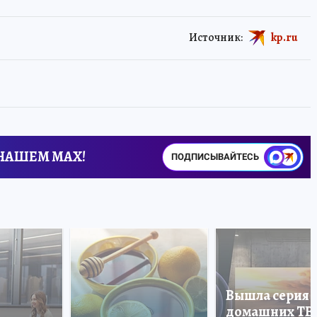
Источник:
kp.ru
 НАШЕМ MAX!
ПОДПИСЫВАЙТЕСЬ
Вышла серия
домашних ТВ