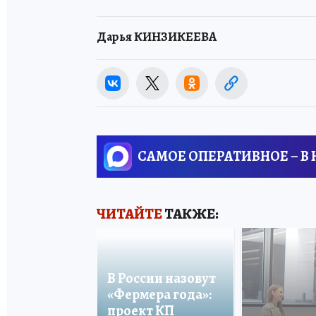
Дарья КИНЗИКЕЕВА
САМОЕ ОПЕРАТИВНОЕ – В
ЧИТАЙТЕ
ТАКЖЕ:
В России назовут
«Фермера года»:
проект КП