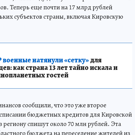
нов. Теперь еще почти на 17 млрд рублей
ьких субъектов страны, включая Кировскую
 военные натянули «сетку»
для
в: как страна 13 лет тайно искала и
инопланетных гостей
нансов сообщили, что это уже второе
 списании бюджетных кредитов для Кировской
аз региону спишут около 70 млн рублей. Эта
бластного бюджета на переселение жителей из