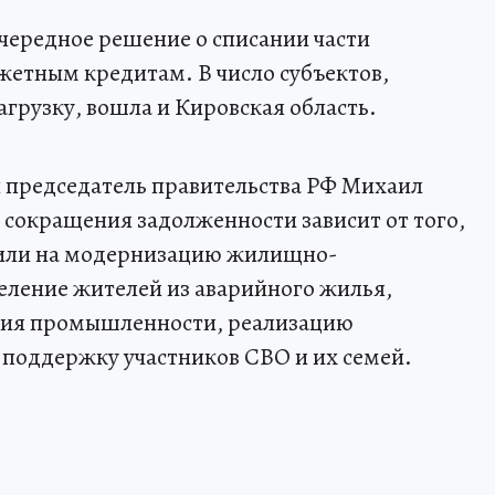
чередное решение о списании части
етным кредитам. В число субъектов,
рузку, вошла и Кировская область.
 председатель правительства РФ Михаил
 сокращения задолженности зависит от того,
вили на модернизацию жилищно-
еление жителей из аварийного жилья,
тия промышленности, реализацию
 поддержку участников СВО и их семей.