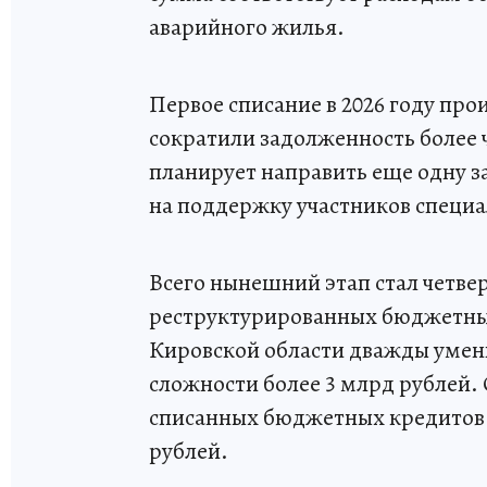
аварийного жилья.
Первое списание в 2026 году про
сократили задолженность более ч
планирует направить еще одну з
на поддержку участников специа
Всего нынешний этап стал четве
реструктурированных бюджетных 
Кировской области дважды умен
сложности более 3 млрд рублей.
списанных бюджетных кредитов з
рублей.