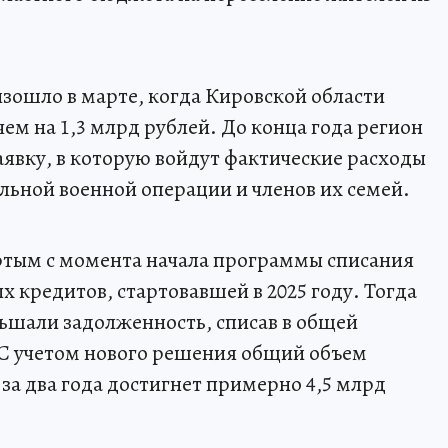
изошло в марте, когда Кировской области
ем на 1,3 млрд рублей. До конца года регион
аявку, в которую войдут фактические расходы
льной военной операции и членов их семей.
ртым с момента начала программы списания
кредитов, стартовавшей в 2025 году. Тогда
ьшали задолженность, списав в общей
 С учетом нового решения общий объем
а два года достигнет примерно 4,5 млрд