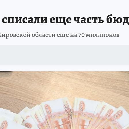
 списали еще часть бю
Кировской области еще на 70 миллионов