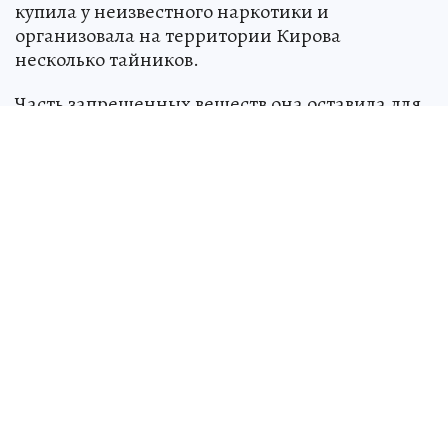
Обвиняемую заключили под стражу.
Фото:
Алексей ФОКИН.
Как сообщает СУ СК России по Кировской
области, 12 апреля текущего года 43-летняя