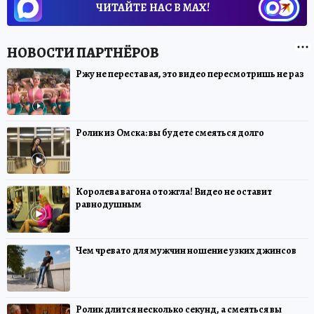
ЧИТАЙТЕ НАС В МАХ!
Ржу не переставая, это видео пересмотришь не раз
Ролик из Омска: вы будете смеяться долго
Королева вагона отожгла! Видео не оставит
равнодушным
Чем чревато для мужчин ношение узких джинсов
Ролик длится несколько секунд, а смеяться вы