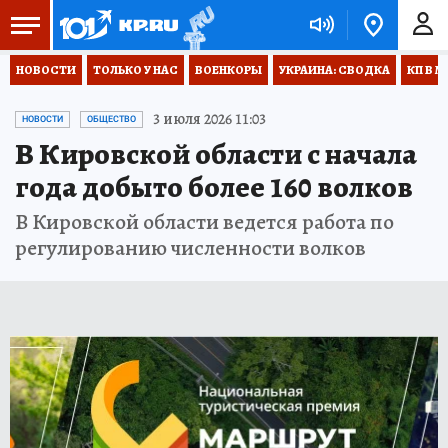
НОВОСТИ
ТОЛЬКО У НАС
ВОЕНКОРЫ
УКРАИНА: СВОДКА
КП В М
3 июля 2026 11:03
НОВОСТИ
ОБЩЕСТВО
В Кировской области с начала
года добыто более 160 волков
В Кировской области ведется работа по
регулированию численности волков