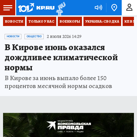
НОВОСТИ
ТОЛЬКО У НАС
ВОЕНКОРЫ
УКРАИНА: СВОДКА
КП В М
2 июля 2026 14:29
НОВОСТИ
ОБЩЕСТВО
В Кирове июнь оказался
дождливее климатической
нормы
В Кирове за июнь выпало более 150
процентов месячной нормы осадков