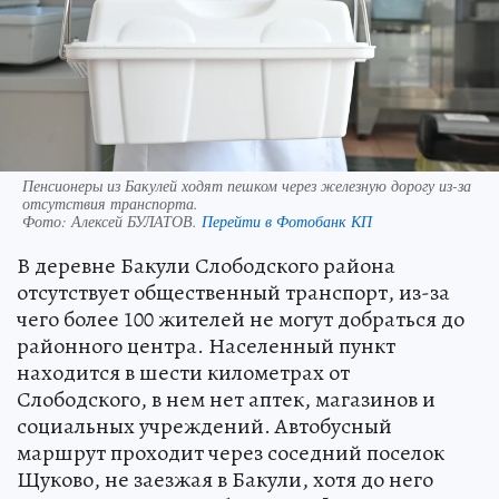
Пенсионеры из Бакулей ходят пешком через железную дорогу из-за
отсутствия транспорта.
Фото:
Алексей БУЛАТОВ.
Перейти в Фотобанк КП
В деревне Бакули Слободского района
отсутствует общественный транспорт, из-за
чего более 100 жителей не могут добраться до
районного центра. Населенный пункт
находится в шести километрах от
Слободского, в нем нет аптек, магазинов и
социальных учреждений. Автобусный
маршрут проходит через соседний поселок
Щуково, не заезжая в Бакули, хотя до него