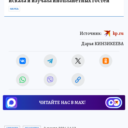
искала и изучала инопланетных гостей
НАУКА
Источник:
kp.ru
Дарья КИНЗИКЕЕВА
ЧИТАЙТЕ НАС В МАХ!