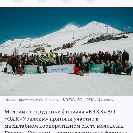
Фото: пресс-служба филиала «КЧХК» АО «ОХК «Уралхим»
Молодые сотрудники филиала «КЧХК» АО
«ОХК «Уралхим» приняли участие в
масштабном корпоративном слете молодежи
Группы «Уралхим», организованном в формате