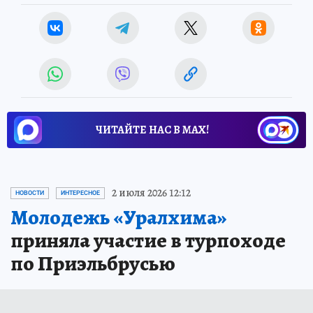
ЧИТАЙТЕ НАС В МАХ!
2 июля 2026 12:12
НОВОСТИ
ИНТЕРЕСНОЕ
Молодежь «Уралхима»
приняла участие в турпоходе
по Приэльбрусью