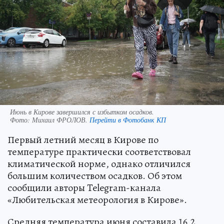
Июнь в Кирове завершился с избытком осадков.
Фото:
Михаил ФРОЛОВ.
Перейти в Фотобанк КП
Первый летний месяц в Кирове по
температуре практически соответствовал
климатической норме, однако отличился
большим количеством осадков. Об этом
сообщили авторы Telegram-канала
«Любительская метеорология в Кирове».
Средняя температура июня составила 16,2