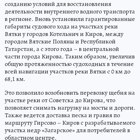
созданию условий для восстановления
деятельности внутреннего водного транспорта
в регионе. Вновь установили гарантированные
габариты судового хода на участках реки
Вятки у городов Котельнич и Киров, между
городом Вятские Поляны и Республикой
Татарстан, а с этого года – в центральной
части города Кирова. Таким образом, увеличив
общую протяженностью судоходных в течение
всей навигации участков реки Вятки с 0 км до
68,1 км.
Это позволило возобновить перевозку щебня на
участке реки от Советска до Кирова, что
позволяет снимать нагрузку на мосты и дороги.
Также ведется доставка песка и гравия по
маршруту Гирсово – Киров с разрабатываемого
участка недр «Загарское» для потребителей в
областном центре.