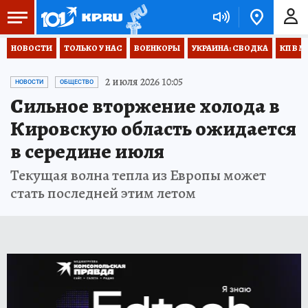
НОВОСТИ
ТОЛЬКО У НАС
ВОЕНКОРЫ
УКРАИНА: СВОДКА
КП В М
2 июля 2026 10:05
НОВОСТИ
ОБЩЕСТВО
Сильное вторжение холода в
Кировскую область ожидается
в середине июля
Текущая волна тепла из Европы может
стать последней этим летом