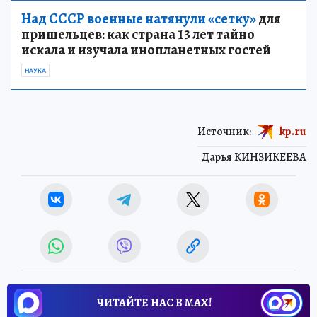
Над СССР военные натянули «сетку»
для
пришельцев: как страна 13 лет тайно
искала и изучала инопланетных гостей
НАУКА
Источник:
kp.ru
Дарья КИНЗИКЕЕВА
ЧИТАЙТЕ НАС В МАХ!