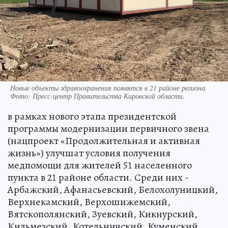
Новые объекты здравоохранения появятся в 21 районе региона.
Фото: Пресс-центр Правительства Кировской области.
в рамках нового этапа президентской
программы модернизации первичного звена
(нацпроект «Продолжительная и активная
жизнь») улучшат условия получения
медпомощи для жителей 51 населенного
пункта в 21 районе области. Среди них -
Арбажский, Афанасьевский, Белохолуницкий,
Верхнекамский, Верхошижемский,
Вятскополянский, Зуевский, Кикнурский,
Кильмезский, Котельничский, Куменский,