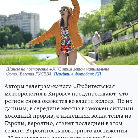
Шансы на повторение +30°С этим летом минимальны.
Фото:
Евгения ГУСЕВА.
Перейти в Фотобанк КП
Авторы телеграм-канала «Любительская
метеорология в Кирове» предупреждают, что
регион снова окажется во власти холода. По их
данным, в середине месяца возможен сильный
холодный прорыв, а нынешняя волна тепла из
Европы, вероятно, станет последней в этом
сезоне. Вероятность повторного достижения
+30 градусов они оценивают как крайне