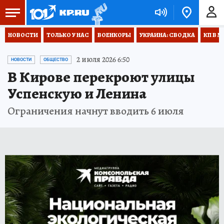
НОВОСТИ
ТОЛЬКО У НАС
ВОЕНКОРЫ
УКРАИНА: СВОДКА
КП В М
2 июля 2026 6:50
НОВОСТИ
ОБЩЕСТВО
В Кирове перекроют улицы
Успенскую и Ленина
Ограничения начнут вводить 6 июля