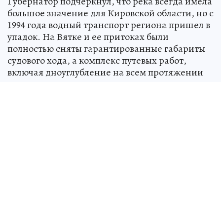
Губернатор подчеркнул, что река всегда имела
большое значение для Кировской области, но с
1994 года водный транспорт региона пришел в
упадок. На Вятке и ее притоках были
полностью сняты гарантированные габариты
судового хода, а комплекс путевых работ,
включая дноуглубление на всем протяжении
судового хода, не проводился.
С 2022 года уже установлены параметры
судового хода на нескольких участках реки:
- в районе Котельнича,
- от Петровской старицы до деревни Большая
гора,
- от границы с Республикой Татарстан до
Вятских Полян.