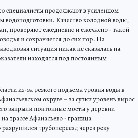
то специалисты продолжают в усиленном
ы водоподготовки. Качество холодной воды,
ан, проверяют ежедневно и ежечасно - такой
оводья и сохраняется до сих пор. На
водковая ситуация никак не сказалась на
показатели находятся под постоянным
ласти из-за резкого подъема уровня воды в
фанасьевском округе – за сутки уровень вырос
 чего закрыли понтонные мосты у деревни
 на трассе Афанасьево - граница
 разрушился трубопереезд через реку