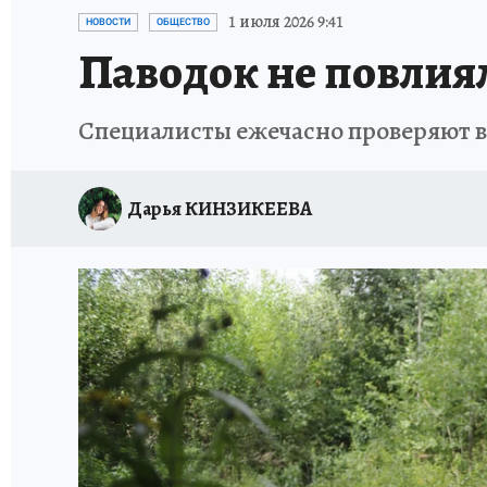
ВЯТСКАЯ КУХНЯ
ИСПЫТАНО НА СЕБЕ
1 июля 2026 9:41
НОВОСТИ
ОБЩЕСТВО
Паводок не повлиял
Специалисты ежечасно проверяют во
Дарья КИНЗИКЕЕВА