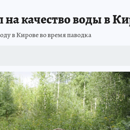
 на качество воды в К
ду в Кирове во время паводка