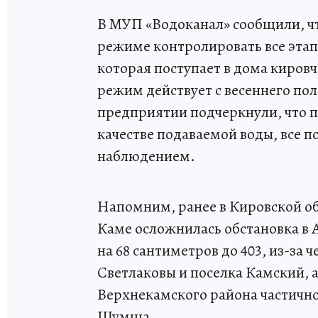
В МУП «Водоканал» сообщили, ч
режиме контролировать все этап
которая поступает в дома кировч
режим действует с весеннего пол
предприятии подчеркнули, что па
качестве подаваемой воды, все 
наблюдением.
Напомним, ранее в Кировской об
Каме осложнилась обстановка в А
на 68 сантиметров до 403, из-за
Светлаковы и поселка Камский, а
Верхнекамского района частично
Шумша.