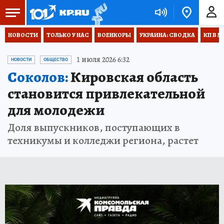
НОВОСТИ
ТОЛЬКО У НАС
ВОЕНКОРЫ
УКРАИНА: СВОДКА
КП В М
1 июля 2026 6:32
НОВОСТИ
ОБЩЕСТВО
Соколов:
Кировская область
становится привлекательной
для молодежи
Доля выпускников, поступающих в
техникумы и колледжи региона, растет