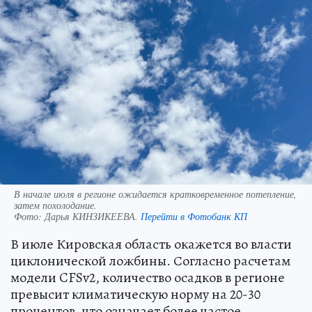
В начале июля в регионе ожидается кратковременное потепление,
затем похолодание.
Фото:
Дарья КИНЗИКЕЕВА.
Перейти в Фотобанк КП
В июле Кировская область окажется во власти
циклонической ложбины. Согласно расчетам
модели CFSv2, количество осадков в регионе
превысит климатическую норму на 20-30
процентов, что означает более частое