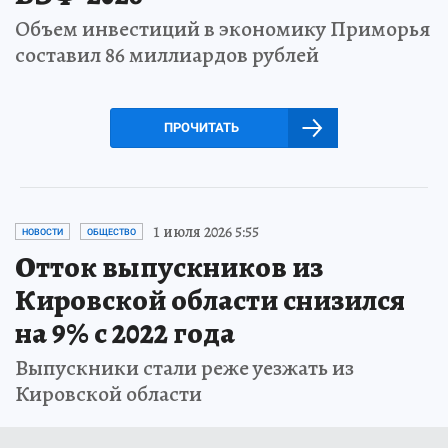
Объем инвестиций в экономику Приморья
составил 86 миллиардов рублей
ПРОЧИТАТЬ
1 июля 2026 5:55
НОВОСТИ
ОБЩЕСТВО
Отток выпускников из
Кировской области снизился
на 9% с 2022 года
Выпускники стали реже уезжать из
Кировской области