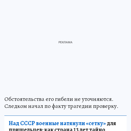
Обстоятельства его гибели не уточняются.
Следком начал по факту трагедии проверку.
Над СССР военные натянули «сетку»
для
пришельцев: как страна 13 лет тайно