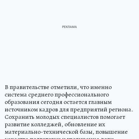
В правительстве отметили, что именно
система среднего профессионального
образования сегодня остается главным
источником кадров для предприятий региона.
Сохранить молодых специалистов помогает
развитие колледжей, обновление их
материально-технической базы, повышение