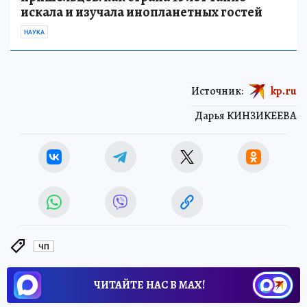
искала и изучала инопланетных гостей
НАУКА
Источник:
kp.ru
Дарья КИНЗИКЕЕВА
ЧП
ЧИТАЙТЕ НАС В МАХ!