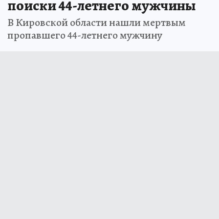
поиски 44-летнего мужчины
В Кировской области нашли мертвым
пропавшего 44-летнего мужчину