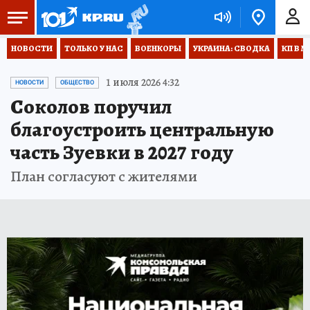
НОВОСТИ
ТОЛЬКО У НАС
ВОЕНКОРЫ
УКРАИНА: СВОДКА
КП В М
1 июля 2026 4:32
НОВОСТИ
ОБЩЕСТВО
Соколов поручил
благоустроить центральную
часть Зуевки в 2027 году
План согласуют с жителями