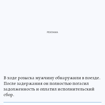
В ходе розыска мужчину обнаружили в поезде.
После задержания он полностью погасил
задолженность и оплатил исполнительский
сбор.