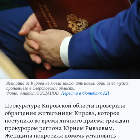
Женщина из Кирова не могла заключить новый брак из-за мужа,
пропавшего в Свердловской области.
Фото:
Анатолий ЖДАНОВ.
Перейти в Фотобанк КП
Прокуратура Кировской области проверила
обращение жительницы Кирова, которое
поступило во время личного приема граждан
прокурором региона Юрием Рываевым.
Женщина попросила помочь установить