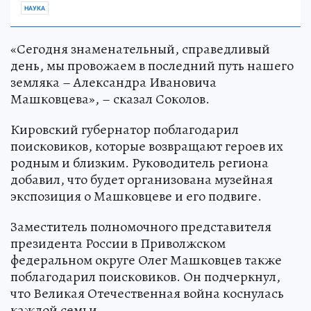
НАУКА
«Сегодня знаменательный, справедливый
день, мы провожаем в последний путь нашего
земляка – Александра Ивановича
Машковцева», – сказал Соколов.
Кировский губернатор поблагодарил
поисковиков, которые возвращают героев их
родным и близким. Руководитель региона
добавил, что будет организована музейная
экспозиция о Машковцеве и его подвиге.
Заместитель полномочного представителя
президента России в Приволжском
федеральном округе Олег Машковцев также
поблагодарил поисковиков. Он подчеркнул,
что Великая Отечественная война коснулась
каждой семьи.