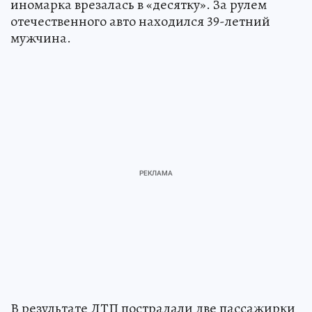
иномарка врезалась в «десятку». За рулем
отечественного авто находился 39-летний
мужчина.
В результате ДТП пострадали две пассажирки