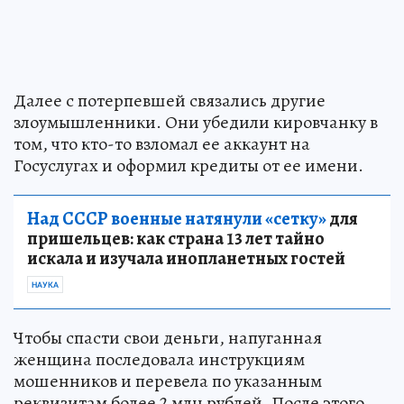
Далее с потерпевшей связались другие
злоумышленники. Они убедили кировчанку в
том, что кто-то взломал ее аккаунт на
Госуслугах и оформил кредиты от ее имени.
Над СССР военные натянули «сетку»
для
пришельцев: как страна 13 лет тайно
искала и изучала инопланетных гостей
НАУКА
Чтобы спасти свои деньги, напуганная
женщина последовала инструкциям
мошенников и перевела по указанным
реквизитам более 2 млн рублей. После этого