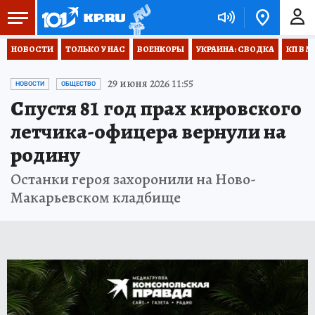
НОВОСТИ
ТОЛЬКО У НАС
ВОЕНКОРЫ
УКРАИНА: СВОДКА
КП В М
29 июня 2026 11:55
НОВОСТИ
ОБЩЕСТВО
Спустя 81 год прах кировского
летчика-офицера вернули на
родину
Останки героя захоронили на Ново-
Макарьевском кладбище