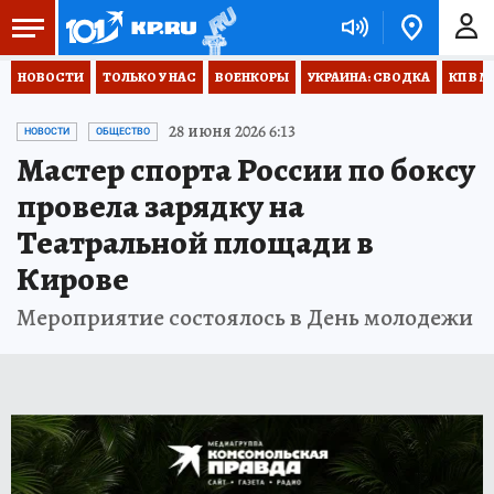
НОВОСТИ
ТОЛЬКО У НАС
ВОЕНКОРЫ
УКРАИНА: СВОДКА
КП В М
28 июня 2026 6:13
НОВОСТИ
ОБЩЕСТВО
Мастер спорта России по боксу
провела зарядку на
Театральной площади в
Кирове
Мероприятие состоялось в День молодежи