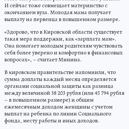
И сейчас тоже совмещает материнство с
окончанием вуза. Молодая мама получает
выплату на первенца в повышенном размере.
«Здорово, что в Кировской области существует
такая мера поддержки, как «зарплата мам».
Она помогает молодым родителям чувствовать
себя более уверено и комфортно в финансовых
вопросах», – считает Минина.
В кировском правительстве напомнили, что
сумма доплаты каждый месяц определяется
органами социальной защиты как разница
между величиной 38 203 рубля (или 45 794 рубля
– в повышенном размере) и общим
ежемесячным доходом женщины с учетом
выплат на ребенка по линии Социального
фонда, месту работы и иных доходов.