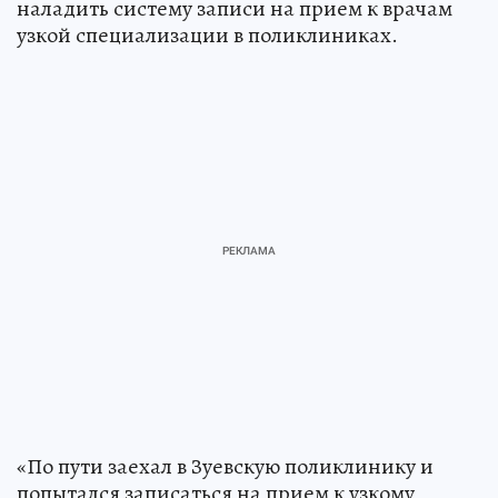
наладить систему записи на прием к врачам
узкой специализации в поликлиниках.
«По пути заехал в Зуевскую поликлинику и
попытался записаться на прием к узкому