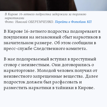
В Кирове 16-летнего подростка задержали за торговлю
наркотиками
Фото:
Николай ОБЕРЕМЧЕНКО.
Перейти в Фотобанк КП
В Кирове 16-летнего подростка подозревают в
покушении на незаконный сбыт наркотиков в
значительном размере. Об этом сообщили в
пресс-службе Следственного комитета.
В мае подозреваемый вступил в преступный
сговор с неизвестным. Они договорились о
наркоторговле. Молодой человек получил от
неизвестного запрещенные вещества. Далее
подросток должен был расфасовать и
разместить наркотики в тайники в Кирове.