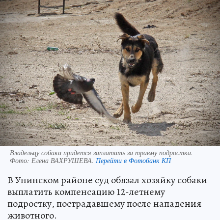
Владельцу собаки придется заплатить за травму подростка.
Фото:
Елена ВАХРУШЕВА.
Перейти в Фотобанк КП
В Унинском районе суд обязал хозяйку собаки
выплатить компенсацию 12-летнему
подростку, пострадавшему после нападения
животного.