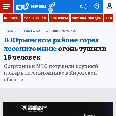
НОВОСТИ
ТОЛЬКО У НАС
ВОЕНКОРЫ
УКРАИНА: СВОДКА
КП В М
26 июня 2026 6:36
НОВОСТИ
ПРОИСШЕСТВИЯ
В Юрьянском районе горел
лесопитомник:
огонь тушили
18 человек
Сотрудники МЧС потушили крупный
пожар в лесопитомнике в Кировской
области