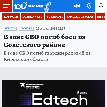
НОВОСТИ
ТОЛЬКО У НАС
ВОЕНКОРЫ
УКРАИНА: СВОДКА
КП В М
25 июня 2026 12:35
НОВОСТИ
ПОЛИТИКА
В зоне СВО погиб боец из
Советского района
В зоне СВО погиб гвардии рядовой из
Кировской области