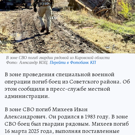
В зоне СВО погиб гвардии рядовой из Кировской области
Фото:
Александр КОЦ.
Перейти в Фотобанк КП
В зоне проведения специальной военной
операции погиб боец из Советского района. Об
этом сообщили в пресс-службе местной
администрации.
В зоне СВО погиб Михеев Иван
Александрович. Он родился в 1983 году. В зоне
СВО боец был гвардии рядовым. Михеев погиб
16 марта 2025 года, выполняя поставленные