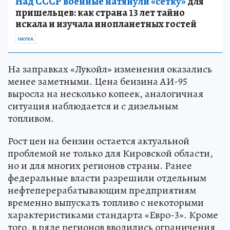
Над СССР военные натянули «сетку»
для
пришельцев: как страна 13 лет тайно
искала и изучала инопланетных гостей
НАУКА
На заправках «Лукойл» изменения оказались
менее заметными. Цена бензина АИ-95
выросла на несколько копеек, аналогичная
ситуация наблюдается и с дизельным
топливом.
Рост цен на бензин остается актуальной
проблемой не только для Кировской области,
но и для многих регионов страны. Ранее
федеральные власти разрешили отдельным
нефтеперерабатывающим предприятиям
временно выпускать топливо с некоторыми
характеристиками стандарта «Евро-3». Кроме
того, в ряде регионов вводились ограничения