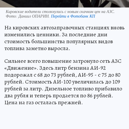
Кировские водители столкнулись с новым скачком цен на АЗС.
Фото:
Даниил ОПАРИН.
Перейти в Фотобанк КП
На кировских автозаправочных станциях вновь
изменились ценники. За последние дни
стоимость большинства популярных видов
топлива заметно выросла.
Сильнее всего повышение затронуло сеть АЗС
«Движение». Здесь литр бензина АИ-92
подорожал с 68 до 73 рублей, АИ-95 - с 75 до 80
рублей. Стоимость АИ-100 увеличилась до 109
рублей за литр. Дизельное топливо прибавило
два рубля и теперь продается по 86 рублей.
Цена на газ осталась прежней.