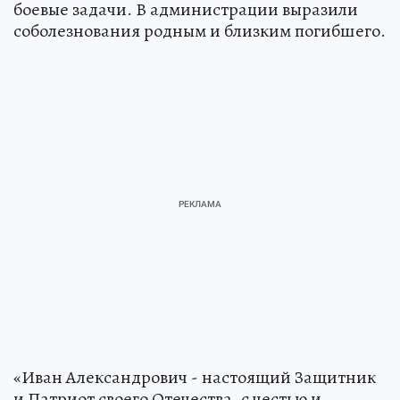
боевые задачи. В администрации выразили
соболезнования родным и близким погибшего.
«Иван Александрович - настоящий Защитник
и Патриот своего Отечества, с честью и