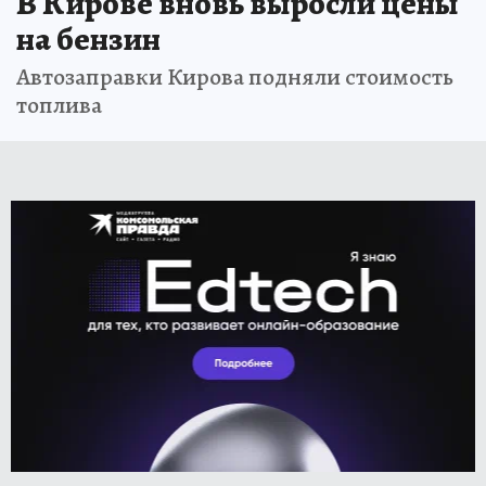
В Кирове вновь выросли цены
на бензин
Автозаправки Кирова подняли стоимость
топлива