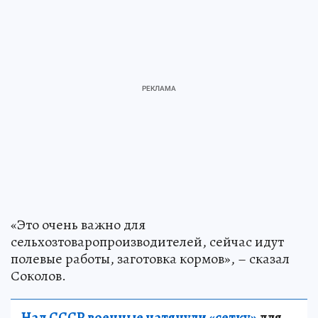
«Это очень важно для
сельхозтоваропроизводителей, сейчас идут
полевые работы, заготовка кормов», – сказал
Соколов.
Над СССР военные натянули «сетку»
для