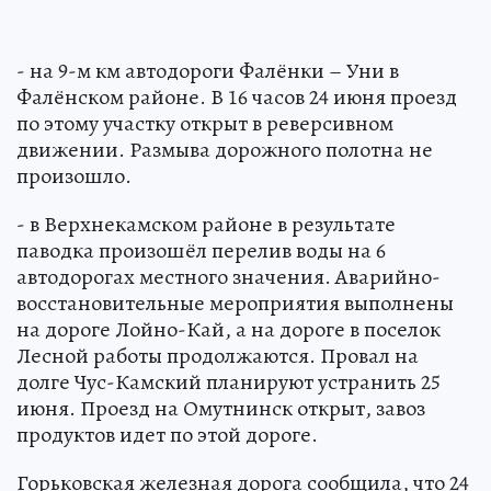
- на 9-м км автодороги Фалёнки – Уни в
Фалёнском районе. В 16 часов 24 июня проезд
по этому участку открыт в реверсивном
движении. Размыва дорожного полотна не
произошло.
- в Верхнекамском районе в результате
паводка произошёл перелив воды на 6
автодорогах местного значения. Аварийно-
восстановительные мероприятия выполнены
на дороге Лойно-Кай, а на дороге в поселок
Лесной работы продолжаются. Провал на
долге Чус-Камский планируют устранить 25
июня. Проезд на Омутнинск открыт, завоз
продуктов идет по этой дороге.
Горьковская железная дорога сообщила, что 24