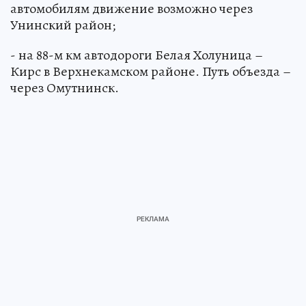
автомобилям движение возможно через
Унинский район;
- на 88-м км автодороги Белая Холуница –
Кирс в Верхнекамском районе. Путь объезда –
через Омутнинск.