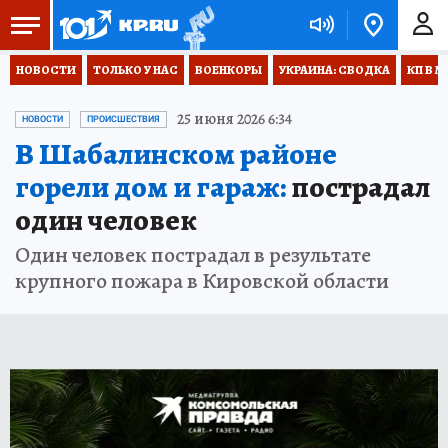
НОВОСТИ
ТОЛЬКО У НАС
ВОЕНКОРЫ
УКРАИНА: СВОДКА
КП В М
25 июня 2026 6:34
НОВОСТИ
ПРОИСШЕСТВИЯ
В Шабалинском районе
горели дом и гараж:
пострадал
один человек
Один человек пострадал в результате
крупного пожара в Кировской области