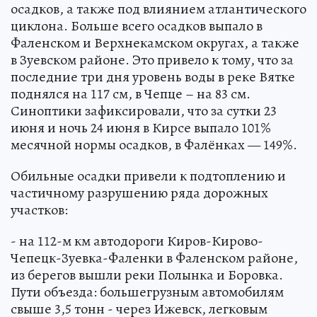
осадков, а также под влиянием атлантического
циклона. Больше всего осадков выпало в
Фаленском и Верхнекамском округах, а также
в Зуевском районе. Это привело к тому, что за
последние три дня уровень воды в реке Вятке
поднялся на 117 см, в Чепце – на 83 см.
Синоптики зафиксировали, что за сутки 23
июня и ночь 24 июня в Кирсе выпало 101%
месячной нормы осадков, в Фалёнках — 149%.
Обильные осадки привели к подтоплению и
частичному разрушению ряда дорожных
участков:
- на 112-м км автодороги Киров-Кирово-
Чепецк-Зуевка-Фаленки в Фаленском районе,
из берегов вышли реки Полынка и Боровка.
Пути объезда: большегрузным автомобилям
свыше 3,5 тонн - через Ижевск, легковым