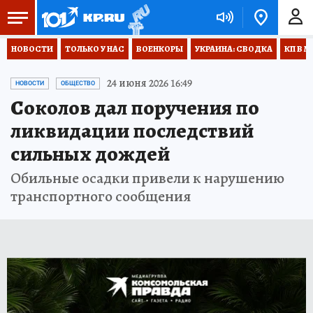
НОВОСТИ
ТОЛЬКО У НАС
ВОЕНКОРЫ
УКРАИНА: СВОДКА
КП В М
24 июня 2026 16:49
НОВОСТИ
ОБЩЕСТВО
Соколов дал поручения по
ликвидации последствий
сильных дождей
Обильные осадки привели к нарушению
транспортного сообщения