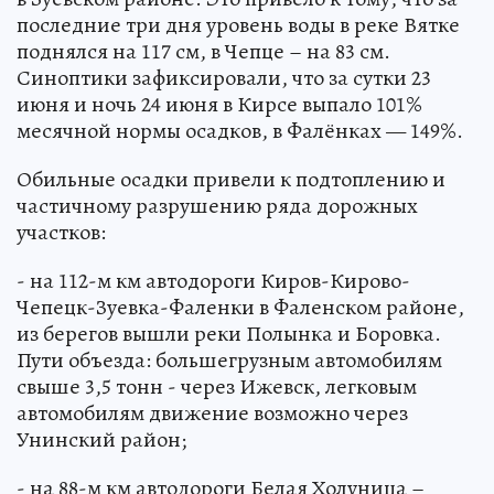
последние три дня уровень воды в реке Вятке
поднялся на 117 см, в Чепце – на 83 см.
Синоптики зафиксировали, что за сутки 23
июня и ночь 24 июня в Кирсе выпало 101%
месячной нормы осадков, в Фалёнках — 149%.
Обильные осадки привели к подтоплению и
частичному разрушению ряда дорожных
участков:
- на 112-м км автодороги Киров-Кирово-
Чепецк-Зуевка-Фаленки в Фаленском районе,
из берегов вышли реки Полынка и Боровка.
Пути объезда: большегрузным автомобилям
свыше 3,5 тонн - через Ижевск, легковым
автомобилям движение возможно через
Унинский район;
- на 88-м км автодороги Белая Холуница –