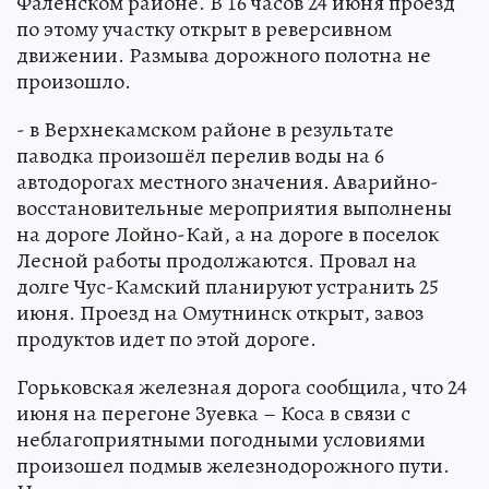
Фалёнском районе. В 16 часов 24 июня проезд
по этому участку открыт в реверсивном
движении. Размыва дорожного полотна не
произошло.
- в Верхнекамском районе в результате
паводка произошёл перелив воды на 6
автодорогах местного значения. Аварийно-
восстановительные мероприятия выполнены
на дороге Лойно-Кай, а на дороге в поселок
Лесной работы продолжаются. Провал на
долге Чус-Камский планируют устранить 25
июня. Проезд на Омутнинск открыт, завоз
продуктов идет по этой дороге.
Горьковская железная дорога сообщила, что 24
июня на перегоне Зуевка – Коса в связи с
неблагоприятными погодными условиями
произошел подмыв железнодорожного пути.