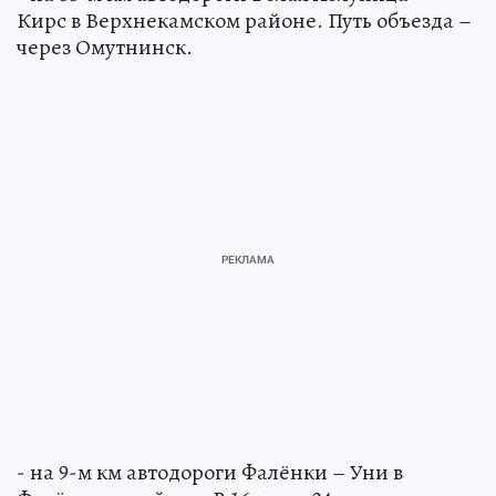
Кирс в Верхнекамском районе. Путь объезда –
через Омутнинск.
- на 9-м км автодороги Фалёнки – Уни в