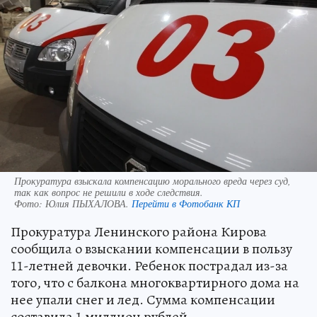
Прокуратура взыскала компенсацию морального вреда через суд,
так как вопрос не решили в ходе следствия.
Фото:
Юлия ПЫХАЛОВА.
Перейти в Фотобанк КП
Прокуратура Ленинского района Кирова
сообщила о взыскании компенсации в пользу
11-летней девочки. Ребенок пострадал из-за
того, что с балкона многоквартирного дома на
нее упали снег и лед. Сумма компенсации
составила 1 миллион рублей.