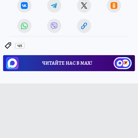
ЧП
ЧИТАЙТЕ НАС В МАХ!