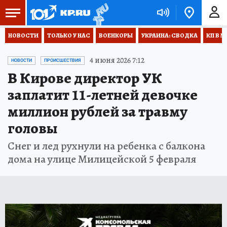
НОВОСТИ
ТОЛЬКО У НАС
ВОЕНКОРЫ
УКРАИНА: СВОДКА
КП В М
4 июня 2026 7:12
НОВОСТИ
ПРОИСШЕСТВИЯ
В Кирове директор УК
заплатит 11-летней девочке
миллион рублей за травму
головы
Снег и лед рухнули на ребенка с балкона
дома на улице Милицейской 5 февраля