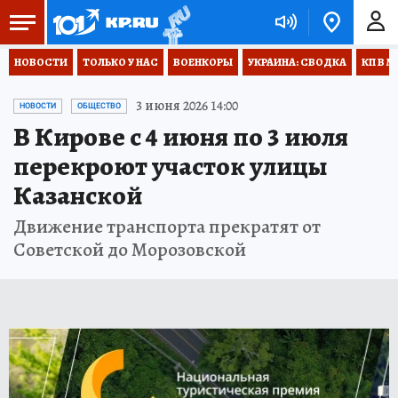
НОВОСТИ
ТОЛЬКО У НАС
ВОЕНКОРЫ
УКРАИНА: СВОДКА
КП В М
3 июня 2026 14:00
НОВОСТИ
ОБЩЕСТВО
В Кирове с 4 июня по 3 июля
перекроют участок улицы
Казанской
Движение транспорта прекратят от
Советской до Морозовской