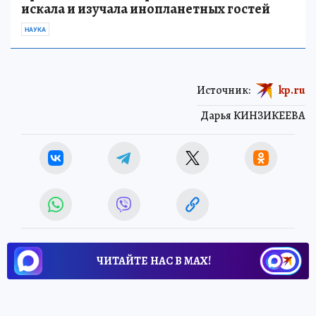
искала и изучала инопланетных гостей
НАУКА
Источник:
kp.ru
Дарья КИНЗИКЕЕВА
ЧИТАЙТЕ НАС В МАХ!