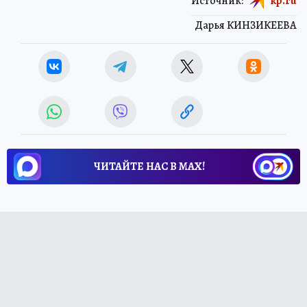
Источник:
kp.ru
Дарья КИНЗИКЕЕВА
ЧИТАЙТЕ НАС В МАХ!