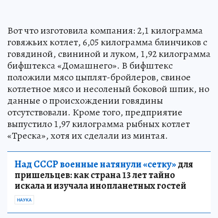
Вот что изготовила компания: 2,1 килограмма
говяжьих котлет, 6,05 килограмма блинчиков с
говядиной, свининой и луком, 1,92 килограмма
бифштекса «Домашнего». В бифштекс
положили мясо цыплят-бройлеров, свиное
котлетное мясо и несоленый боковой шпик, но
данные о происхождении говядины
отсутствовали. Кроме того, предприятие
выпустило 1,97 килограмма рыбных котлет
«Треска», хотя их сделали из минтая.
Над СССР военные натянули «сетку»
для
пришельцев: как страна 13 лет тайно
искала и изучала инопланетных гостей
НАУКА