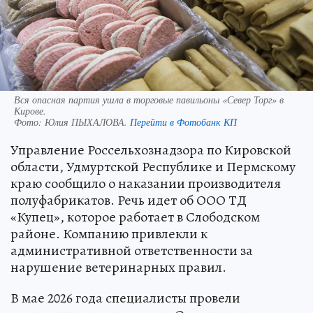
Вся опасная партия ушла в торговые павильоны «Север Торг» в
Кирове.
Фото:
Юлия ПЫХАЛОВА.
Перейти в Фотобанк КП
Управление Россельхознадзора по Кировской
области, Удмуртской Республике и Пермскому
краю сообщило о наказании производителя
полуфабрикатов. Речь идет об ООО ТД
«Купец», которое работает в Слободском
районе. Компанию привлекли к
административной ответственности за
нарушение ветеринарных правил.
В мае 2026 года специалисты провели