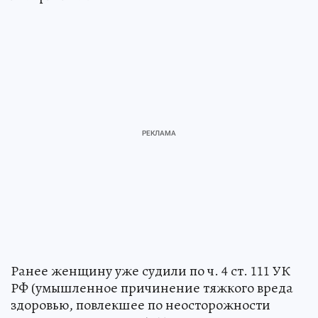
Ранее женщину уже судили по ч. 4 ст. 111 УК
РФ (умышленное причинение тяжкого вреда
здоровью, повлекшее по неосторожности