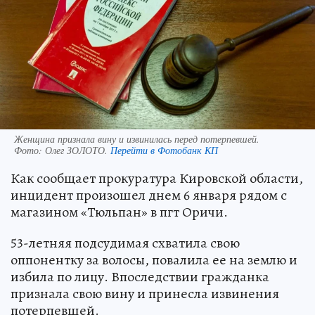
Женщина признала вину и извинилась перед потерпевшей.
Фото:
Олег ЗОЛОТО.
Перейти в Фотобанк КП
Как сообщает прокуратура Кировской области,
инцидент произошел днем 6 января рядом с
магазином «Тюльпан» в пгт Оричи.
53-летняя подсудимая схватила свою
оппонентку за волосы, повалила ее на землю и
избила по лицу. Впоследствии гражданка
признала свою вину и принесла извинения
потерпевшей.