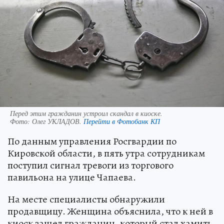
Перед этим гражданин устроил скандал в киоске.
Фото:
Олег УКЛАДОВ.
Перейти в Фотобанк КП
По данным управления Росгвардии по
Кировской области, в пять утра сотрудникам
поступил сигнал тревоги из торгового
павильона на улице Чапаева.
На месте специалисты обнаружили
продавщицу. Женщина объяснила, что к ней в
киоск зашел гражданин, который стал хамить,