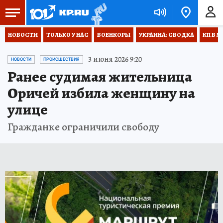
НОВОСТИ
ТОЛЬКО У НАС
ВОЕНКОРЫ
УКРАИНА: СВОДКА
КП В М
3 июня 2026 9:20
НОВОСТИ
ПРОИСШЕСТВИЯ
Ранее судимая жительница
Оричей избила женщину на
улице
Гражданке ограничили свободу