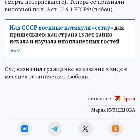
смерть потерпевшего). Теперь ее признали
виновной по ч. 2 ст. 116.1 УК РФ (побои).
Над СССР военные натянули «сетку»
для
пришельцев: как страна 13 лет тайно
искала и изучала инопланетных гостей
НАУКА
Суд назначил гражданке наказание в виде 4
месяцев ограничения свободы.
Источник:
kp.ru
Мария КУЗНЕЦОВА