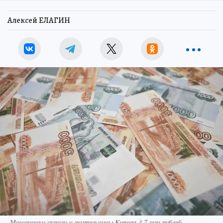
Алексей ЕЛАГИН
Мошенники украли у жительницы Кирова 3,7 млн рублей