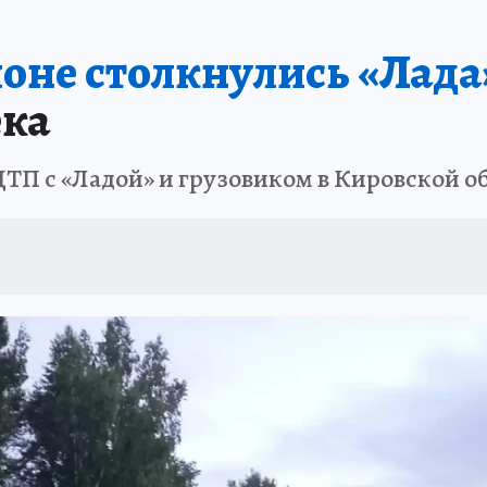
оне столкнулись «Лада
ека
 ДТП с «Ладой» и грузовиком в Кировской о