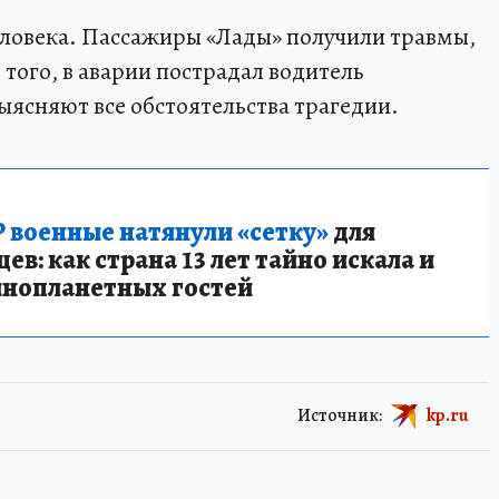
еловека. Пассажиры «Лады» получили травмы,
того, в аварии пострадал водитель
ясняют все обстоятельства трагедии.
 военные натянули «сетку»
для
в: как страна 13 лет тайно искала и
инопланетных гостей
Источник:
kp.ru