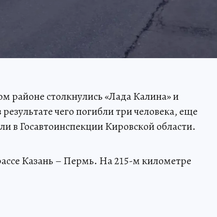
ом районе столкнулись «Лада Калина» и
 результате чего погибли три человека, еще
ли в Госавтоинспекции Кировской области.
рассе Казань – Пермь. На 215-м километре