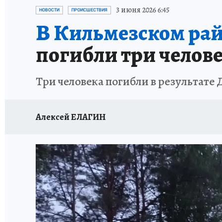
ВЯТСКАЯ КУХНЯ
ИСПЫТАНО НА СЕБЕ
3 июня 2026 6:45
НОВОСТИ
ПРОИСШЕСТВИЯ
В Кильмезском рай
погибли три челов
Три человека погибли в результате
Алексей ЕЛАГИН