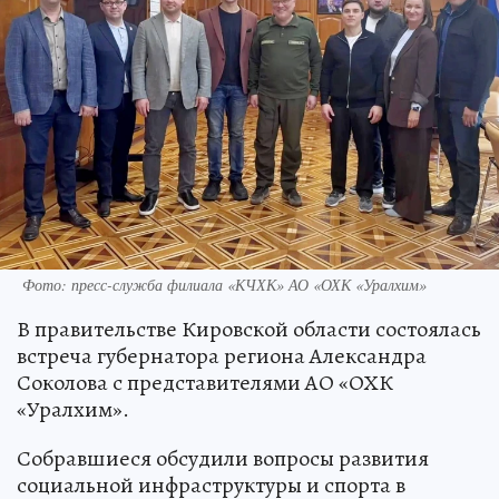
Фото: пресс-служба филиала «КЧХК» АО «ОХК «Уралхим»
В правительстве Кировской области состоялась
встреча губернатора региона Александра
Соколова с представителями АО «ОХК
«Уралхим».
Собравшиеся обсудили вопросы развития
социальной инфраструктуры и спорта в