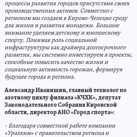
процессы развития городов присутствия своих
производственных активов. Совместно с
регионом мы создаем в Кирово-Чепецке среду
для жизни и развития молодежи. Большое
внимание уделяем детскому и юношескому
спорту. Понимая роль социальной
инфраструктуры как драйвера долгосрочного
развития, мы системно инвестируем в проекты,
способные повысить качество жизни и
социальную активность горожан, формируя
будущее города и региона.
Александр Иванишин, главный технолог по
азотному циклу филиала «КЧХК», депутат
Законодательного Собрания Кировской
области, директор АНО «Город спорта»:
- Благодаря совместной работе компании
«Уралхим» с правительством региона и