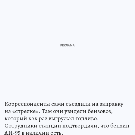
Корреспонденты сами съездили на заправку
на «стрелке». Там они увидели бензовоз,
который как раз выгружал топливо.
Сотрудники станции подтвердили, что бензин
АИ-95 в наличии есть.