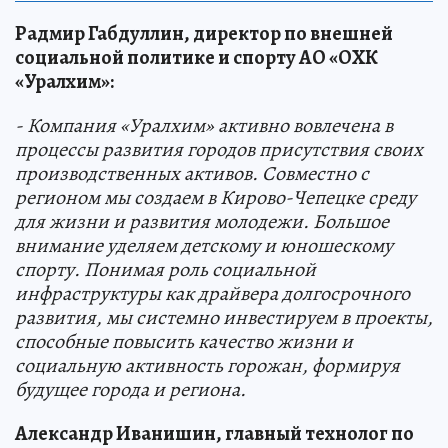
Радмир Габдуллин, директор по внешней
социальной политике и спорту АО «ОХК
«Уралхим»:
- Компания «Уралхим» активно вовлечена в
процессы развития городов присутствия своих
производственных активов. Совместно с
регионом мы создаем в Кирово-Чепецке среду
для жизни и развития молодежи. Большое
внимание уделяем детскому и юношескому
спорту. Понимая роль социальной
инфраструктуры как драйвера долгосрочного
развития, мы системно инвестируем в проекты,
способные повысить качество жизни и
социальную активность горожан, формируя
будущее города и региона.
Александр Иванишин, главный технолог по