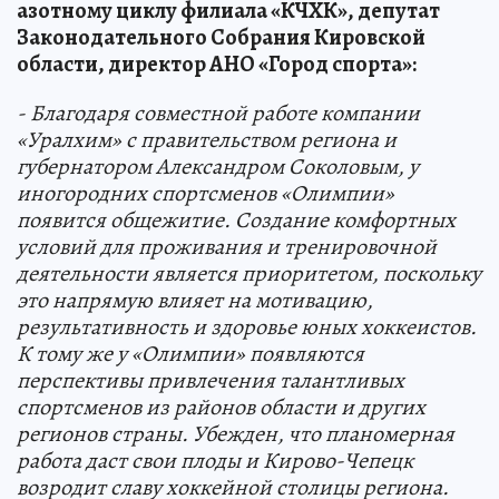
азотному циклу филиала «КЧХК», депутат
Законодательного Собрания Кировской
области, директор АНО «Город спорта»:
- Благодаря совместной работе компании
«Уралхим» с правительством региона и
губернатором Александром Соколовым, у
иногородних спортсменов «Олимпии»
появится общежитие. Создание комфортных
условий для проживания и тренировочной
деятельности является приоритетом, поскольку
это напрямую влияет на мотивацию,
результативность и здоровье юных хоккеистов.
К тому же у «Олимпии» появляются
перспективы привлечения талантливых
спортсменов из районов области и других
регионов страны. Убежден, что планомерная
работа даст свои плоды и Кирово-Чепецк
возродит славу хоккейной столицы региона.