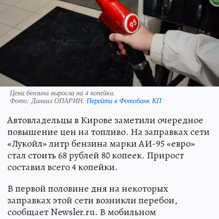
Цена бензина выросла на 4 копейки.
Фото:
Даниил ОПАРИН.
Перейти в Фотобанк КП
Автовладельцы в Кирове заметили очередное
повышение цен на топливо. На заправках сети
«Лукойл» литр бензина марки АИ-95 «евро»
стал стоить 68 рублей 80 копеек. Прирост
составил всего 4 копейки.
В первой половине дня на некоторых
заправках этой сети возникли перебои,
сообщает Newsler.ru. В мобильном