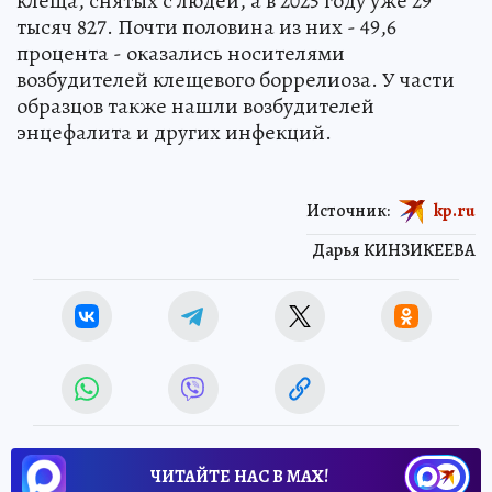
клеща, снятых с людей, а в 2025 году уже 29
тысяч 827. Почти половина из них - 49,6
процента - оказались носителями
возбудителей клещевого боррелиоза. У части
образцов также нашли возбудителей
энцефалита и других инфекций.
Источник:
kp.ru
Дарья КИНЗИКЕЕВА
ЧИТАЙТЕ НАС В МАХ!