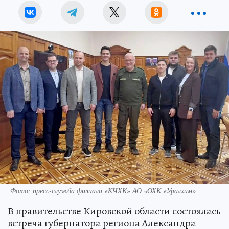
Фото: пресс-служба филиала «КЧХК» АО «ОХК «Уралхим»
В правительстве Кировской области состоялась
встреча губернатора региона Александра