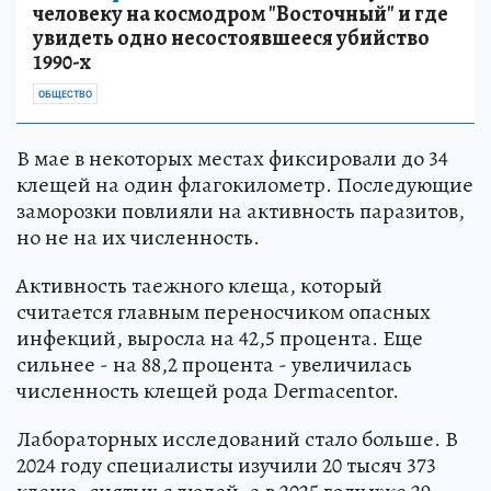
человеку на космодром "Восточный" и где
увидеть одно несостоявшееся убийство
1990-х
ОБЩЕСТВО
В мае в некоторых местах фиксировали до 34
клещей на один флагокилометр. Последующие
заморозки повлияли на активность паразитов,
но не на их численность.
Активность таежного клеща, который
считается главным переносчиком опасных
инфекций, выросла на 42,5 процента. Еще
сильнее - на 88,2 процента - увеличилась
численность клещей рода Dermacentor.
Лабораторных исследований стало больше. В
2024 году специалисты изучили 20 тысяч 373