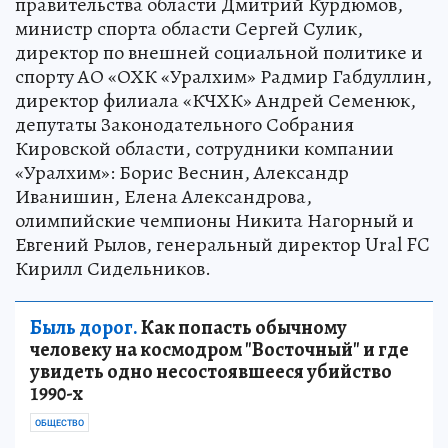
правительства области Дмитрий Курдюмов,
министр спорта области Сергей Сулик,
директор по внешней социальной политике и
спорту АО «ОХК «Уралхим» Радмир Габдуллин,
директор филиала «КЧХК» Андрей Семенюк,
депутаты Законодательного Собрания
Кировской области, сотрудники компании
«Уралхим»: Борис Веснин, Александр
Иванишин, Елена Александрова,
олимпийские чемпионы Никита Нагорный и
Евгений Рылов, генеральный директор Ural FC
Кирилл Сидельников.
Быль дорог.
Как попасть обычному
человеку на космодром "Восточный" и где
увидеть одно несостоявшееся убийство
1990-х
ОБЩЕСТВО