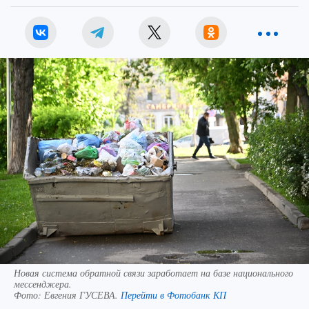
Новая система обратной связи заработает на базе национального
мессенджера.
Фото:
Евгения ГУСЕВА.
Перейти в Фотобанк КП