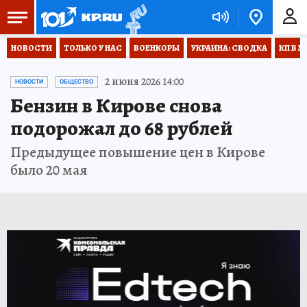
НОВОСТИ
ТОЛЬКО У НАС
ВОЕНКОРЫ
УКРАИНА: СВОДКА
КП В М
2 июня 2026 14:00
НОВОСТИ
ОБЩЕСТВО
Бензин в Кирове снова
подорожал до 68 рублей
Предыдущее повышение цен в Кирове
было 20 мая