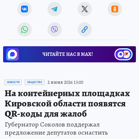
ЧИТАЙТЕ НАС В МАХ!
2 июня 2026 13:00
НОВОСТИ
ОБЩЕСТВО
На контейнерных площадках
Кировской области появятся
QR-коды для жалоб
Губернатор Соколов поддержал
предложение депутатов оснастить