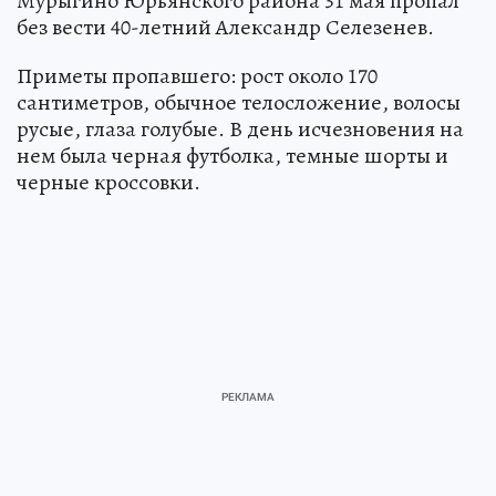
Мурыгино Юрьянского района 31 мая пропал
без вести 40-летний Александр Селезенев.
Приметы пропавшего: рост около 170
сантиметров, обычное телосложение, волосы
русые, глаза голубые. В день исчезновения на
нем была черная футболка, темные шорты и
черные кроссовки.