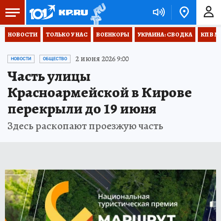
НОВОСТИ
ТОЛЬКО У НАС
ВОЕНКОРЫ
УКРАИНА: СВОДКА
КП В М
2 июня 2026 9:00
НОВОСТИ
ОБЩЕСТВО
Часть улицы
Красноармейской в Кирове
перекрыли до 19 июня
Здесь раскопают проезжую часть