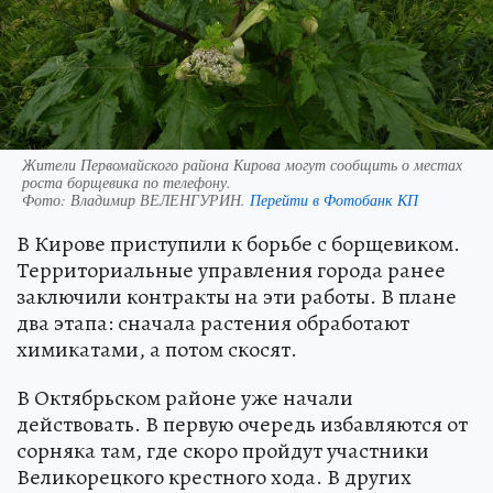
Жители Первомайского района Кирова могут сообщить о местах
роста борщевика по телефону.
Фото:
Владимир ВЕЛЕНГУРИН.
Перейти в Фотобанк КП
В Кирове приступили к борьбе с борщевиком.
Территориальные управления города ранее
заключили контракты на эти работы. В плане
два этапа: сначала растения обработают
химикатами, а потом скосят.
В Октябрьском районе уже начали
действовать. В первую очередь избавляются от
сорняка там, где скоро пройдут участники
Великорецкого крестного хода. В других