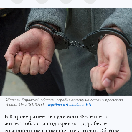
Житель Кировской области ограбил аптеку на глазах у провизора
Фото:
Олег ЗОЛОТО.
Перейти в Фотобанк КП
В Кирове ранее не судимого 38-летнего
жителя области подозревают в грабеже,
совершенном в помещении аптеки. Об этом