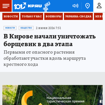
НОВОСТИ
ТОЛЬКО У НАС
ВОЕНКОРЫ
УКРАИНА: СВОДКА
КП В М
2 июня 2026 7:51
НОВОСТИ
ОБЩЕСТВО
В Кирове начали уничтожать
борщевик в два этапа
Первыми от опасного растения
обработают участки вдоль маршрута
крестного хода