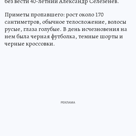
без вести 40-летний Александр Селезенев.
Приметы пропавшего: рост около 170
сантиметров, обычное телосложение, волосы
русые, глаза голубые. В день исчезновения на
нем была черная футболка, темные шорты и
черные кроссовки.