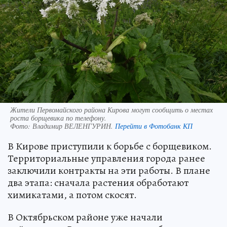
Жители Первомайского района Кирова могут сообщить о местах
роста борщевика по телефону.
Фото:
Владимир ВЕЛЕНГУРИН.
Перейти в Фотобанк КП
В Кирове приступили к борьбе с борщевиком.
Территориальные управления города ранее
заключили контракты на эти работы. В плане
два этапа: сначала растения обработают
химикатами, а потом скосят.
В Октябрьском районе уже начали