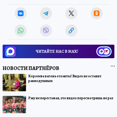
ЧИТАЙТЕ НАС В МАХ!
Королева вагона отожгла! Видео не оставит
равнодушным
Ржу не переставая, это видео пересмотришь не раз