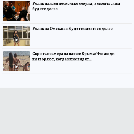
Ролик длится несколько секунд, а смеяться вы
будете долго
Ролик из Омска: вы будете смеяться долго
Скрытая камера на пляже Крыма: Что люди
вытворяют, когда их не видят...