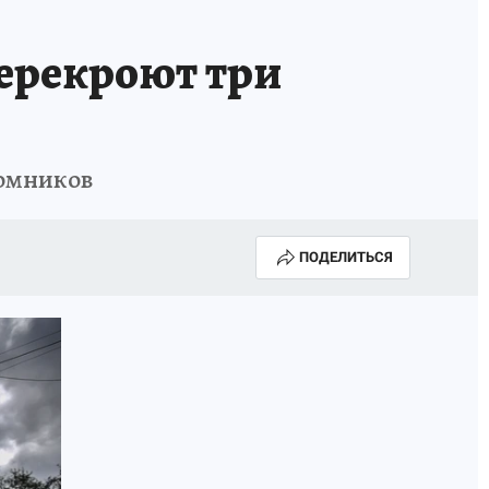
перекроют три
ломников
ПОДЕЛИТЬСЯ