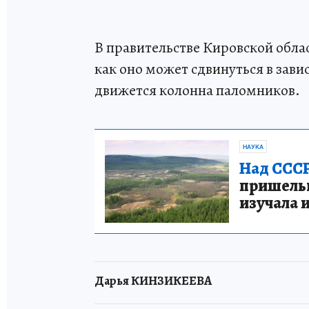
В правительстве Кировской обла
как оно может сдвинуться в зави
движется колонна паломников.
НАУКА
Над СССР
пришельце
изучала 
Дарья КИНЗИКЕЕВА