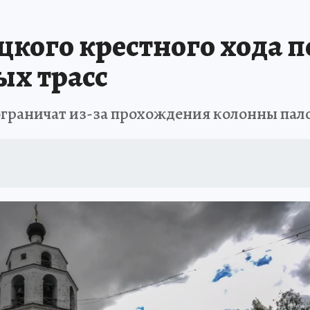
цкого крестного хода 
ых трасс
 ограничат из-за прохождения колонны па