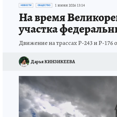
ВЯТСКАЯ КУХНЯ
ИСПЫТАНО НА СЕБЕ
1 июня 2026 13:14
НОВОСТИ
ОБЩЕСТВО
На время Великоре
участка федеральн
Движение на трассах Р-243 и Р-176
Дарья КИНЗИКЕЕВА