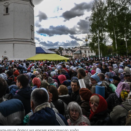
крытия дорог на время крестного хода.