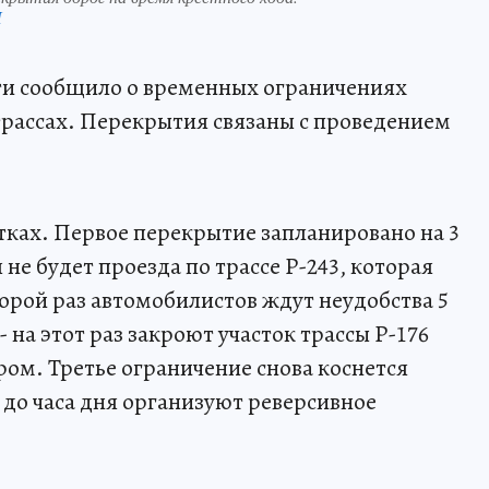
П
ти сообщило о временных ограничениях
рассах. Перекрытия связаны с проведением
тках. Первое перекрытие запланировано на 3
я не будет проезда по трассе Р-243, которая
орой раз автомобилистов ждут неудобства 5
 - на этот раз закроют участок трассы Р-176
ом. Третье ограничение снова коснется
а до часа дня организуют реверсивное