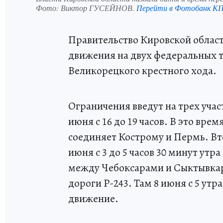
Фото:
Виктор ГУСЕЙНОВ.
Перейти в Фотобанк К
Правительство Кировской облас
движения на двух федеральных т
Великорецкого крестного хода.
Ограничения введут на трех учас
июня с 16 до 19 часов. В это врем
соединяет Кострому и Пермь. Вт
июня с 3 до 5 часов 30 минут утра
между Чебоксарами и Сыктывкар
дороги Р-243. Там 8 июня с 5 утр
движение.