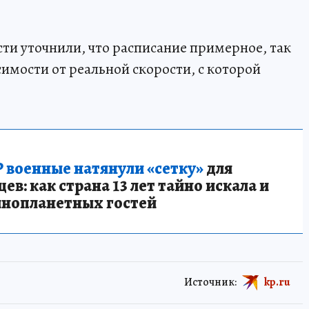
сти уточнили, что расписание примерное, так
симости от реальной скорости, с которой
 военные натянули «сетку»
для
в: как страна 13 лет тайно искала и
инопланетных гостей
Источник:
kp.ru