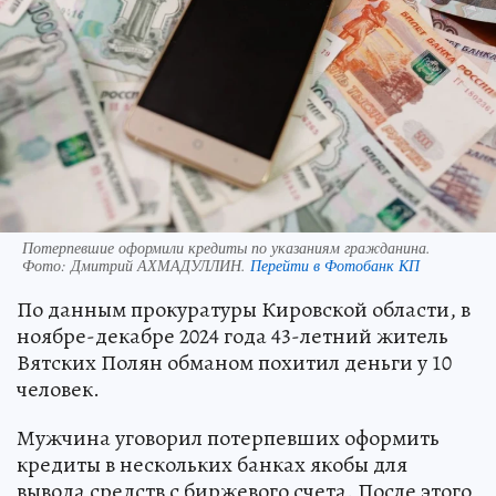
Потерпевшие оформили кредиты по указаниям гражданина.
Фото:
Дмитрий АХМАДУЛЛИН.
Перейти в Фотобанк КП
По данным прокуратуры Кировской области, в
ноябре-декабре 2024 года 43-летний житель
Вятских Полян обманом похитил деньги у 10
человек.
Мужчина уговорил потерпевших оформить
кредиты в нескольких банках якобы для
вывода средств с биржевого счета. После этого