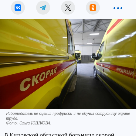
Работодатель не оценил профриски и не обучил сотрудницу охране
труда.
Фото:
Ольга ЮШКОВА.
В Кировской областной больнице скорой