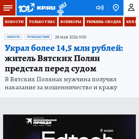
НОВОСТИ
ТОЛЬКО У НАС
ВОЕНКОРЫ
УКРАИНА: СВОДКА
КП В М
28 мая 2026 9:00
НОВОСТИ
ПРОИСШЕСТВИЯ
Украл более 14,5 млн рублей:
житель Вятских Полян
предстал перед судом
В Вятских Полянах мужчина получил
наказание за мошенничество и кражу