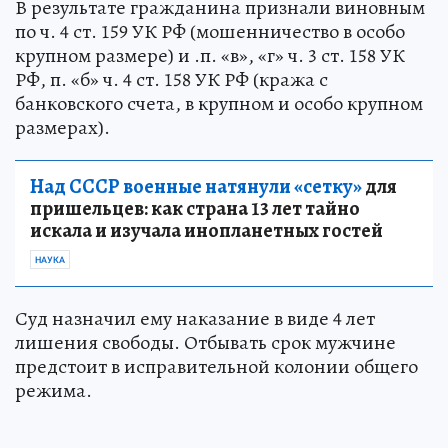
В результате гражданина признали виновным
по ч. 4 ст. 159 УК РФ (мошенничество в особо
крупном размере) и .п. «в», «г» ч. 3 ст. 158 УК
РФ, п. «б» ч. 4 ст. 158 УК РФ (кража с
банковского счета, в крупном и особо крупном
размерах).
Над СССР военные натянули «сетку»
для
пришельцев: как страна 13 лет тайно
искала и изучала инопланетных гостей
НАУКА
Суд назначил ему наказание в виде 4 лет
лишения свободы. Отбывать срок мужчине
предстоит в исправительной колонии общего
режима.