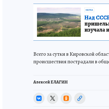
НАУКА
Над СССР
пришельце
изучала 
Всего за сутки в Кировской обла
происшествия пострадали в обще
Алексей ЕЛАГИН