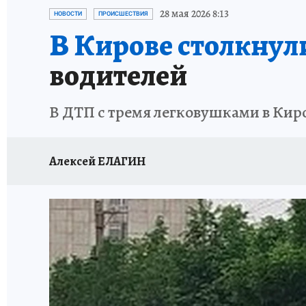
ВЯТСКАЯ КУХНЯ
ИСПЫТАНО НА СЕБЕ
28 мая 2026 8:13
НОВОСТИ
ПРОИСШЕСТВИЯ
В Кирове столкнул
водителей
В ДТП с тремя легковушками в Киро
Алексей ЕЛАГИН