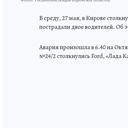
В среду, 27 мая, в Кирове столкн
пострадали двое водителей. Об 
Авария произошла в 6.40 на Окт
№24/2 столкнулись Ford, «Лада Ка