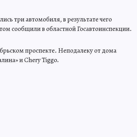
улись три автомобиля, в результате чего
этом сообщили в областной Госавтоинспекции.
ябрьском проспекте. Неподалеку от дома
лина» и Chery Tiggo.