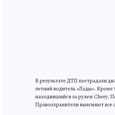
В результате ДТП пострадали два
летний водитель «Лады». Кроме т
находившийся за рулем Chery. П
Правоохранители выясняют все 