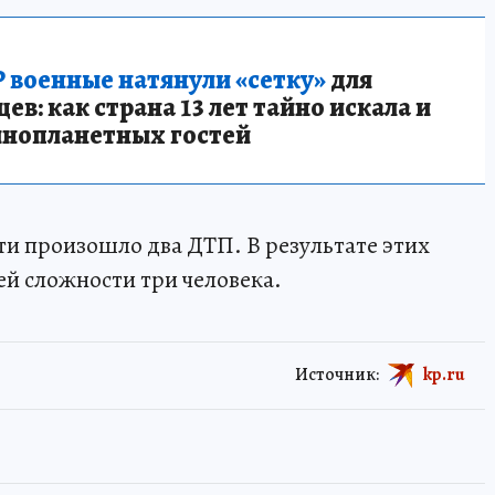
 военные натянули «сетку»
для
в: как страна 13 лет тайно искала и
инопланетных гостей
сти произошло два ДТП. В результате этих
й сложности три человека.
Источник:
kp.ru