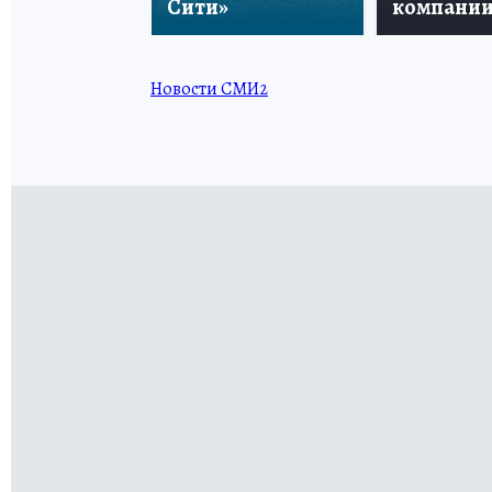
Сити»
компани
Новости СМИ2