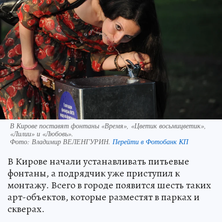
В Кирове поставят фонтаны «Время», «Цветик восьмицветик»,
«Лилии» и «Любовь».
Фото:
Владимир ВЕЛЕНГУРИН.
Перейти в Фотобанк КП
В Кирове начали устанавливать питьевые
фонтаны, а подрядчик уже приступил к
монтажу. Всего в городе появится шесть таких
арт-объектов, которые разместят в парках и
скверах.