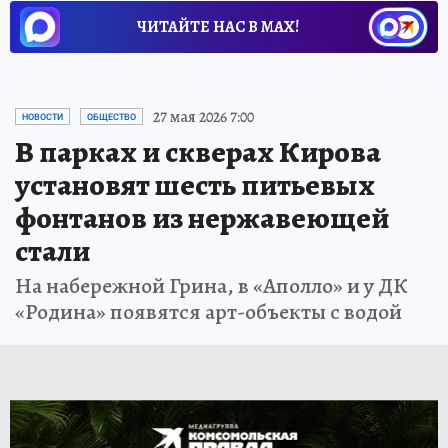
ЧИТАЙТЕ НАС В МАХ!
27 мая 2026 7:00
НОВОСТИ
ОБЩЕСТВО
В парках и скверах Кирова
установят шесть питьевых
фонтанов из нержавеющей
стали
На набережной Грина, в «Аполло» и у ДК
«Родина» появятся арт-объекты с водой