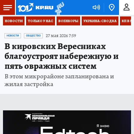
НОВОСТИ
ТОЛЬКО У НАС
ВОЕНКОРЫ
УКРАИНА: СВОДКА
КП В М
27 мая 2026 7:59
НОВОСТИ
ОБЩЕСТВО
В кировских Вересниках
благоустроят набережную и
пять овражных систем
В этом микрорайоне запланирована и
жилая застройка