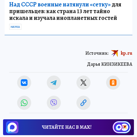
Над СССР военные натянули «сетку»
для
пришельцев: как страна 13 лет тайно
искала и изучала инопланетных гостей
НАУКА
Источник:
kp.ru
Дарья КИНЗИКЕЕВА
ЧИТАЙТЕ НАС В МАХ!