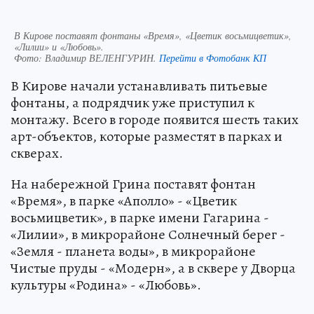
В Кирове поставят фонтаны «Время», «Цветик восьмицветик»,
«Лилии» и «Любовь».
Фото:
Владимир ВЕЛЕНГУРИН.
Перейти в Фотобанк КП
В Кирове начали устанавливать питьевые
фонтаны, а подрядчик уже приступил к
монтажу. Всего в городе появится шесть таких
арт-объектов, которые разместят в парках и
скверах.
На набережной Грина поставят фонтан
«Время», в парке «Аполло» - «Цветик
восьмицветик», в парке имени Гагарина -
«Лилии», в микрорайоне Солнечный берег -
«Земля - планета воды», в микрорайоне
Чистые пруды - «Модерн», а в сквере у Дворца
культуры «Родина» - «Любовь».