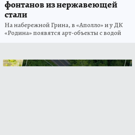
фонтанов из нержавеющей
стали
На набережной Грина, в «Аполло» и у ДК
«Родина» появятся арт-объекты с водой