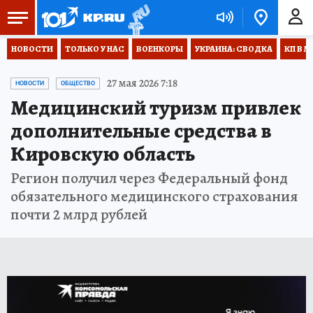
НОВОСТИ
ТОЛЬКО У НАС
ВОЕНКОРЫ
УКРАИНА: СВОДКА
КП В М
27 мая 2026 7:18
НОВОСТИ
ОБЩЕСТВО
Медицинский туризм привлек
дополнительные средства в
Кировскую область
Регион получил через Федеральный фонд
обязательного медицинского страхования
почти 2 млрд рублей