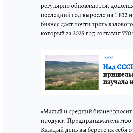
регулярно обновляются, дополня
последний год выросло на 1 832 и
бизнес дает почти треть валовог
который за 2025 год составил 770
НАУКА
Над СССР
пришельце
изучала 
«Малый и средний бизнес вносит
продукт. Предпринимательство —
Каждый день вы берете на себя о