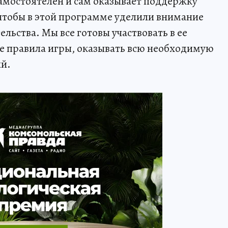
самостоятелен и сам оказывает поддержку
чтобы в этой программе уделили внимание
ьства. Мы все готовы участвовать в ее
е правила игры, оказывать всю необходимую
ий.