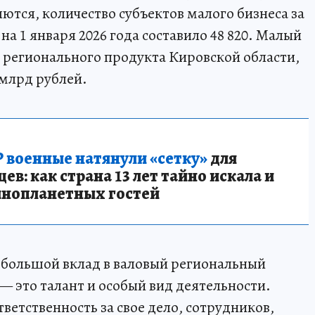
ются, количество субъектов малого бизнеса за
 на 1 января 2026 года составило 48 820. Малый
о регионального продукта Кировской области,
 млрд рублей.
 военные натянули «сетку»
для
в: как страна 13 лет тайно искала и
инопланетных гостей
 большой вклад в валовый региональный
 это талант и особый вид деятельности.
тветственность за свое дело, сотрудников,