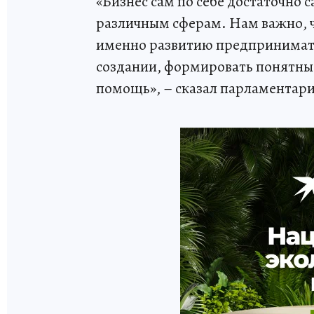
«Бизнес сам по себе достаточно 
различным сферам. Нам важно, 
именно развитию предпринимател
создании, формировать понятны
помощь», – сказал парламентар