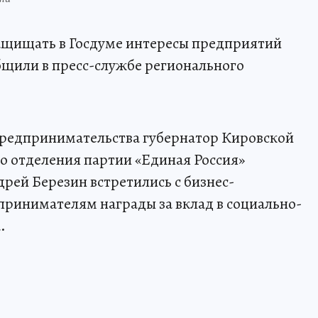
защищать в Госдуме интересы предприятий
бщили в пресс-службе регионального
предпринимательства губернатор Кировской
го отделения партии «Единая Россия»
рей Березин встретились с бизнес-
ринимателям награды за вклад в социально-
.