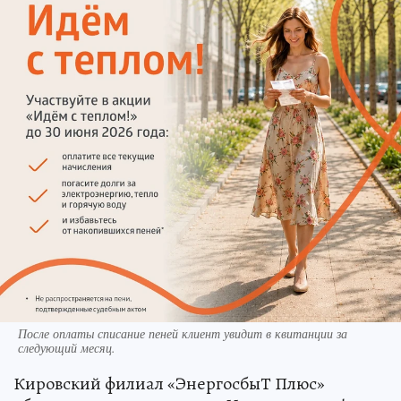
После оплаты списание пеней клиент увидит в квитанции за
следующий месяц.
Кировский филиал «ЭнергосбыТ Плюс»