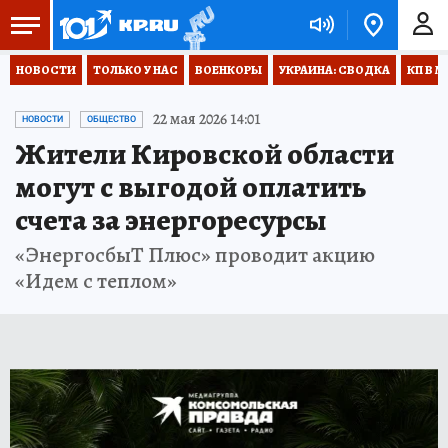
НОВОСТИ
ТОЛЬКО У НАС
ВОЕНКОРЫ
УКРАИНА: СВОДКА
КП В М
22 мая 2026 14:01
НОВОСТИ
ОБЩЕСТВО
Жители Кировской области
могут с выгодой оплатить
счета за энергоресурсы
«ЭнергосбыТ Плюс» проводит акцию
«Идем с теплом»