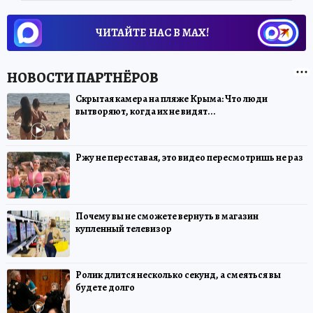
ЧИТАЙТЕ НАС В МАХ!
Скрытая камера на пляже Крыма: Что люди
вытворяют, когда их не видят...
Ржу не переставая, это видео пересмотришь не раз
Почему вы не сможете вернуть в магазин
купленный телевизор
Ролик длится несколько секунд, а смеяться вы
будете долго