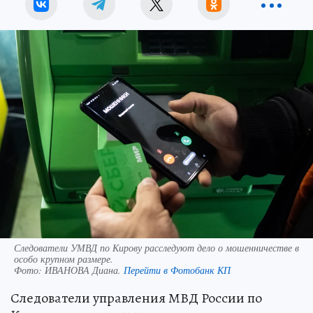
Следователи УМВД по Кирову расследуют дело о мошенничестве в
особо крупном размере.
Фото:
ИВАНОВА Диана.
Перейти в Фотобанк КП
Следователи управления МВД России по