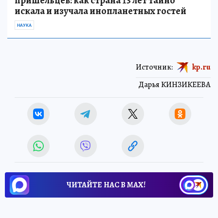
пришельцев: как страна 13 лет тайно
искала и изучала инопланетных гостей
НАУКА
Источник:
kp.ru
Дарья КИНЗИКЕЕВА
ЧИТАЙТЕ НАС В МАХ!