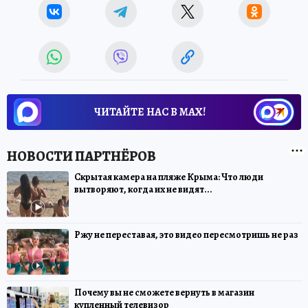
ЧИТАЙТЕ НАС В МАХ!
Скрытая камера на пляже Крыма: Что люди
вытворяют, когда их не видят...
Ржу не переставая, это видео пересмотришь не раз
Почему вы не сможете вернуть в магазин
купленный телевизор