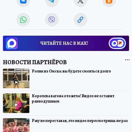
ЧИТАЙТЕ НАС В МАХ!
Ролик из Омска: вы будете смеяться долго
Королева вагона отожгла! Видео не оставит
равнодушным
Ржу не переставая, это видео пересмотришь не раз