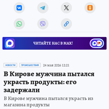
ЧИТАЙТЕ НАС В МАХ!
Ролик из Омска: вы будете смеяться долго
Королева вагона отожгла! Видео не оставит
равнодушным
Ржу не переставая, это видео пересмотришь не раз