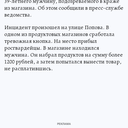
В Кирове мужчина пытался украсть из магазина продукты
Фото:
Ольга ЮШКОВА.
Перейти в Фотобанк КП