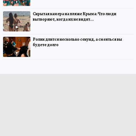
Скрытая камера на пляже Крыма: Что люди
вытворяют, когда их не видят...
Ролик длится несколько секунд, а смеяться вы
будете долго