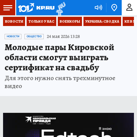
НОВОСТИ
ТОЛЬКО У НАС
ВОЕНКОРЫ
УКРАИНА: СВОДКА
КП В М
24 мая 2026 13:28
НОВОСТИ
ОБЩЕСТВО
Молодые пары Кировской
области смогут выиграть
сертификат на свадьбу
Для этого нужно снять трехминутное
видео