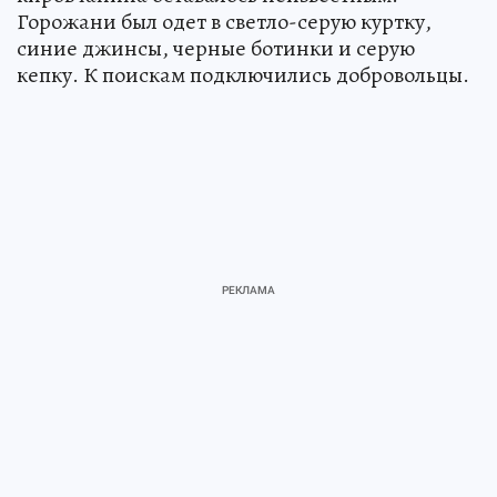
Горожани был одет в светло-серую куртку,
синие джинсы, черные ботинки и серую
кепку. К поискам подключились добровольцы.