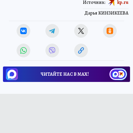
Источник:
kp.ru
Дарья КИНЗИКЕЕВА
ЧИТАЙТЕ НАС В МАХ!