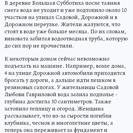
В деревне Большая Субботиха после таяния
снега вода не уходит и уже подтопило около 10
участков на улицах Садовой, Дорожной и в
Дорожном переулке. Жители жалуются, что
стоят в воде уже больше месяца. По их словам,
виновата забитая водоотводная труба, которую
до сих пор не прочистили.
К некоторым домам сейчас невозможно
подъехать на машине. Например, возле дома,
4 на улице Дорожной автомобили приходится
бросать у дороги, а дальше идти пешком в
резиновых сапогах. У жительницы Садовой
Любови Гавриловой вода залила подполье -
глубина достигла 30 сантиметров. Также
затопило теплицу и огород. Женщина
рассказывает, что из-за сырости погибли
клубника, чеснок и многолетние цветы, а
теперь она переживает за фундамент и