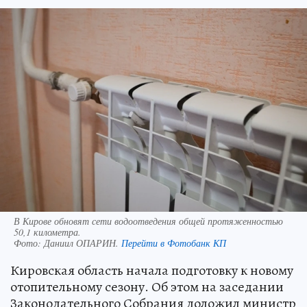
В Кирове обновят сети водоотведения общей протяженностью
50,1 километра.
Фото:
Даниил ОПАРИН.
Перейти в Фотобанк КП
Кировская область начала подготовку к новому
отопительному сезону. Об этом на заседании
Законодательного Собрания доложил министр