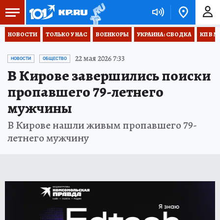
НОВОСТИ
ТОЛЬКО У НАС
ВОЕНКОРЫ
УКРАИНА: СВОДКА
КП В М
22 мая 2026 7:33
НОВОСТИ
ОБЩЕСТВО
В Кирове завершились поиски
пропавшего 79-летнего
мужчины
В Кирове нашли живым пропавшего 79-
летнего мужчину