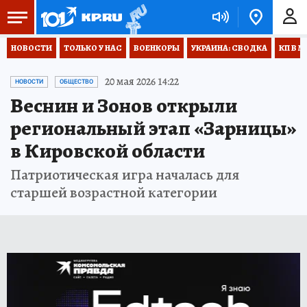
НОВОСТИ
ТОЛЬКО У НАС
ВОЕНКОРЫ
УКРАИНА: СВОДКА
КП В М
20 мая 2026 14:22
НОВОСТИ
ОБЩЕСТВО
Веснин и Зонов открыли
региональный этап «Зарницы»
в Кировской области
Патриотическая игра началась для
старшей возрастной категории