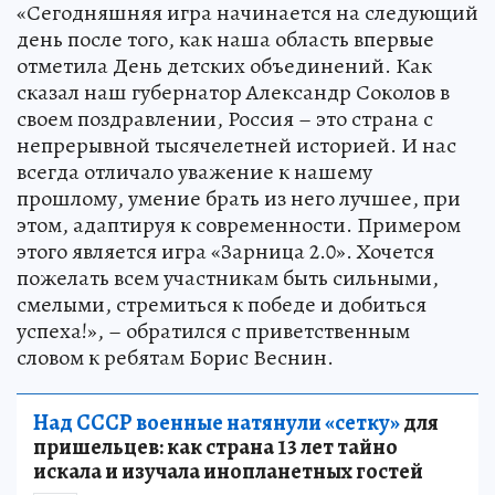
«Сегодняшняя игра начинается на следующий
день после того, как наша область впервые
отметила День детских объединений. Как
сказал наш губернатор Александр Соколов в
своем поздравлении, Россия – это страна с
непрерывной тысячелетней историей. И нас
всегда отличало уважение к нашему
прошлому, умение брать из него лучшее, при
этом, адаптируя к современности. Примером
этого является игра «Зарница 2.0». Хочется
пожелать всем участникам быть сильными,
смелыми, стремиться к победе и добиться
успеха!», – обратился с приветственным
словом к ребятам Борис Веснин.
Над СССР военные натянули «сетку»
для
пришельцев: как страна 13 лет тайно
искала и изучала инопланетных гостей