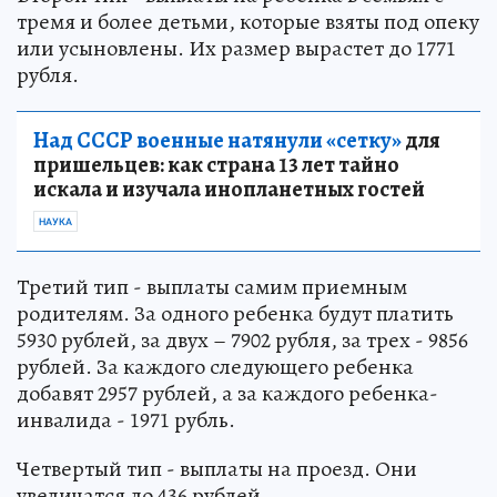
тремя и более детьми, которые взяты под опеку
или усыновлены. Их размер вырастет до 1771
рубля.
Над СССР военные натянули «сетку»
для
пришельцев: как страна 13 лет тайно
искала и изучала инопланетных гостей
НАУКА
Третий тип - выплаты самим приемным
родителям. За одного ребенка будут платить
5930 рублей, за двух – 7902 рубля, за трех - 9856
рублей. За каждого следующего ребенка
добавят 2957 рублей, а за каждого ребенка-
инвалида - 1971 рубль.
Четвертый тип - выплаты на проезд. Они
увеличатся до 436 рублей.