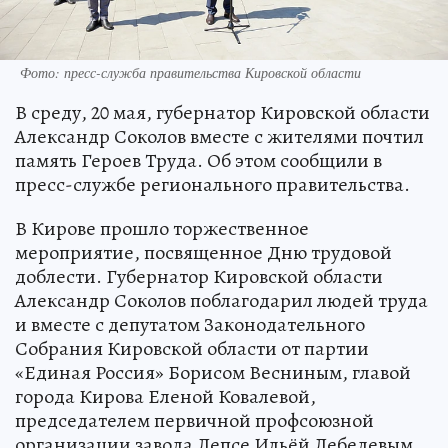
Фото: пресс-служба правительства Кировской области
В среду, 20 мая, губернатор Кировской области
Александр Соколов вместе с жителями почтил
память Героев Труда. Об этом сообщили в
пресс-службе регионального правительства.
В Кирове прошло торжественное
мероприятие, посвященное Дню трудовой
доблести. Губернатор Кировской области
Александр Соколов поблагодарил людей труда
и вместе с депутатом Законодательного
Собрания Кировской области от партии
«Единая Россия» Борисом Весниным, главой
города Кирова Еленой Ковалевой,
председателем первичной профсоюзной
организации завода Лепсе Ильёй Лебедевым,