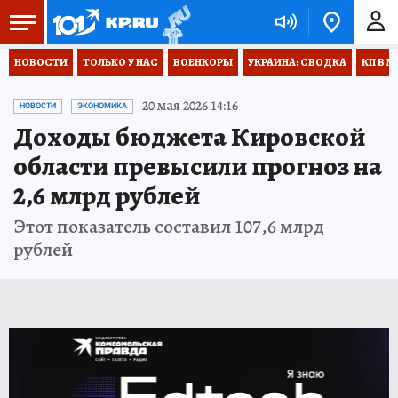
НОВОСТИ
ТОЛЬКО У НАС
ВОЕНКОРЫ
УКРАИНА: СВОДКА
КП В М
20 мая 2026 14:16
НОВОСТИ
ЭКОНОМИКА
Доходы бюджета Кировской
области превысили прогноз на
2,6 млрд рублей
Этот показатель составил 107,6 млрд
рублей